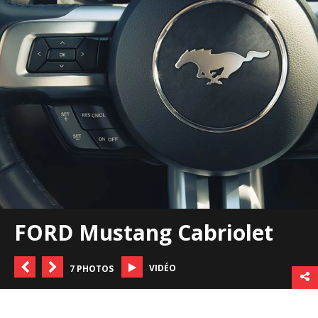
FORD Mustang Cabriolet
VIDÉO
7 PHOTOS