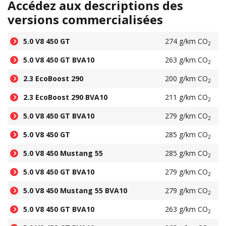
Accédez aux descriptions des
versions commercialisées
5.0 V8 450 GT
274 g/km CO
2
5.0 V8 450 GT BVA10
263 g/km CO
2
2.3 EcoBoost 290
200 g/km CO
2
2.3 EcoBoost 290 BVA10
211 g/km CO
2
5.0 V8 450 GT BVA10
279 g/km CO
2
5.0 V8 450 GT
285 g/km CO
2
5.0 V8 450 Mustang 55
285 g/km CO
2
5.0 V8 450 GT BVA10
279 g/km CO
2
5.0 V8 450 Mustang 55 BVA10
279 g/km CO
2
5.0 V8 450 GT BVA10
263 g/km CO
2