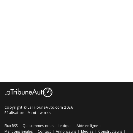
Copyright © LaTribuneAuto.com 2026
Réalisation :
Mentalworks
Flux RSS
Qui sommes-nous
Lexique
Aide en ligne
Mentions légales
Contact
Annonceurs
Médias
Constructeurs