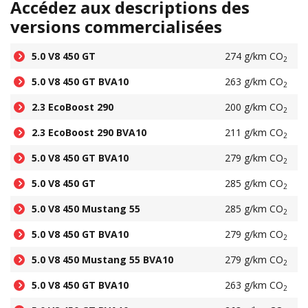
Accédez aux descriptions des
versions commercialisées
5.0 V8 450 GT
274 g/km CO
2
5.0 V8 450 GT BVA10
263 g/km CO
2
2.3 EcoBoost 290
200 g/km CO
2
2.3 EcoBoost 290 BVA10
211 g/km CO
2
5.0 V8 450 GT BVA10
279 g/km CO
2
5.0 V8 450 GT
285 g/km CO
2
5.0 V8 450 Mustang 55
285 g/km CO
2
5.0 V8 450 GT BVA10
279 g/km CO
2
5.0 V8 450 Mustang 55 BVA10
279 g/km CO
2
5.0 V8 450 GT BVA10
263 g/km CO
2