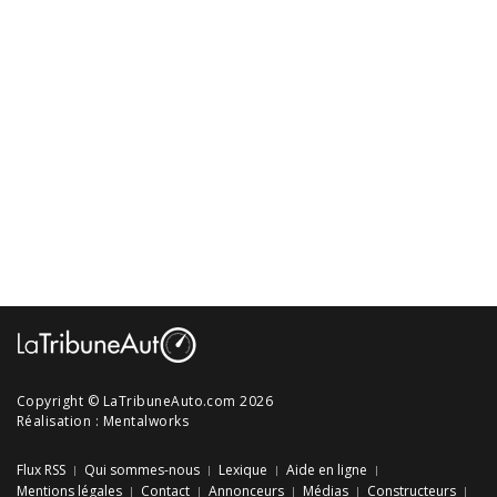
Copyright © LaTribuneAuto.com 2026
Réalisation :
Mentalworks
Flux RSS
Qui sommes-nous
Lexique
Aide en ligne
Mentions légales
Contact
Annonceurs
Médias
Constructeurs