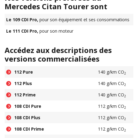
Mercedes Citan Tourer sont
Le 109 CDI Pro,
pour son équipement et ses consommations
Le 111 CDI Pro,
pour son moteur
Accédez aux descriptions des
versions commercialisées
112 Pure
140 g/km CO
2
112 Plus
140 g/km CO
2
112 Prime
140 g/km CO
2
108 CDI Pure
112 g/km CO
2
108 CDI Plus
112 g/km CO
2
108 CDI Prime
112 g/km CO
2