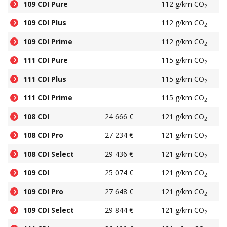
109 CDI Pure
112 g/km CO
2
109 CDI Plus
112 g/km CO
2
109 CDI Prime
112 g/km CO
2
111 CDI Pure
115 g/km CO
2
111 CDI Plus
115 g/km CO
2
111 CDI Prime
115 g/km CO
2
108 CDI
24 666 €
121 g/km CO
2
108 CDI Pro
27 234 €
121 g/km CO
2
108 CDI Select
29 436 €
121 g/km CO
2
109 CDI
25 074 €
121 g/km CO
2
109 CDI Pro
27 648 €
121 g/km CO
2
109 CDI Select
29 844 €
121 g/km CO
2