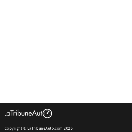
Copyright © LaTribuneAuto.com 2026