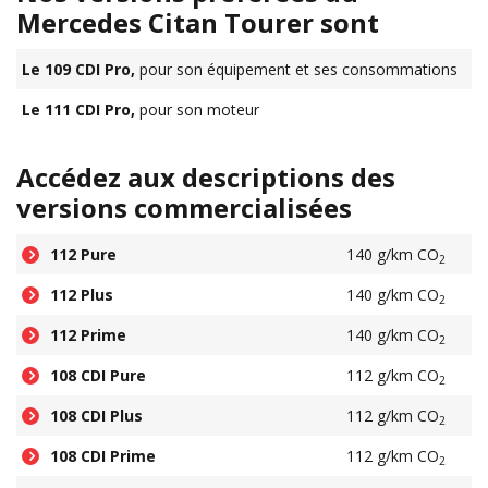
Mercedes Citan Tourer sont
Le 109 CDI Pro,
pour son équipement et ses consommations
Le 111 CDI Pro,
pour son moteur
Accédez aux descriptions des
versions commercialisées
112 Pure
140 g/km CO
2
112 Plus
140 g/km CO
2
112 Prime
140 g/km CO
2
108 CDI Pure
112 g/km CO
2
108 CDI Plus
112 g/km CO
2
108 CDI Prime
112 g/km CO
2