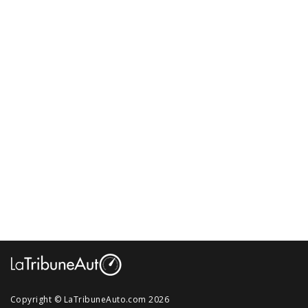
Copyright © LaTribuneAuto.com 2026