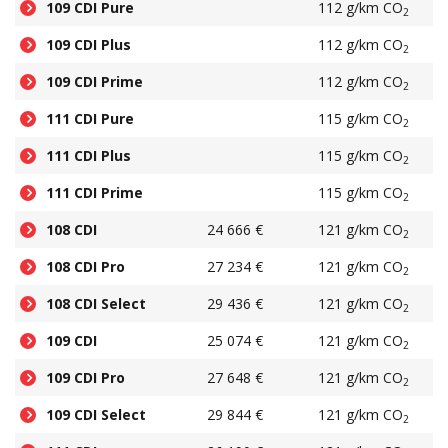
109 CDI Pure
112 g/km CO
2
109 CDI Plus
112 g/km CO
2
109 CDI Prime
112 g/km CO
2
111 CDI Pure
115 g/km CO
2
111 CDI Plus
115 g/km CO
2
111 CDI Prime
115 g/km CO
2
108 CDI
24 666 €
121 g/km CO
2
108 CDI Pro
27 234 €
121 g/km CO
2
108 CDI Select
29 436 €
121 g/km CO
2
109 CDI
25 074 €
121 g/km CO
2
109 CDI Pro
27 648 €
121 g/km CO
2
109 CDI Select
29 844 €
121 g/km CO
2