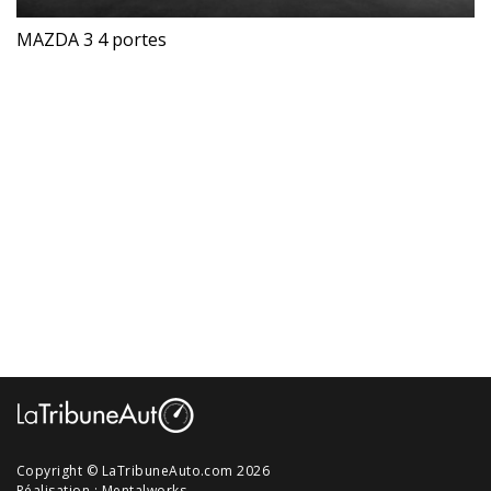
MAZDA 3 4 portes
Copyright © LaTribuneAuto.com 2026
Réalisation :
Mentalworks