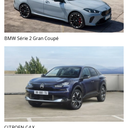
BMW Série 2 Gran Coupé
CITROEN C4 X