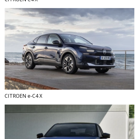
CITROEN e-C4 X