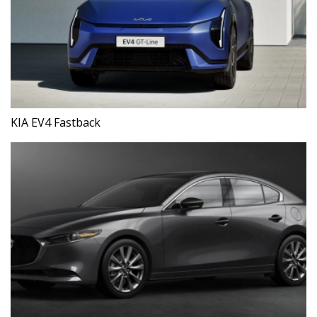
KIA EV4 Fastback