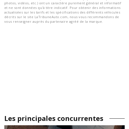
photos, vidéos, etc.) ont un caractère purement général et informatif
et ne sont données qu'à titre indicatif. Pour obtenir des informations
actualisées sur les tarifs et les spécifications des différents véhicules
décrits sur le site LaTribuneAuto.com, nous vous recommandons de
vous renseigner auprès du partenaire agréé de la marque.
Les principales concurrentes