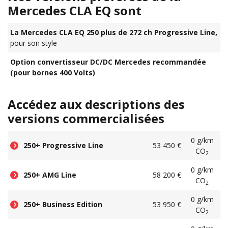
Mercedes CLA EQ sont
La Mercedes CLA EQ 250 plus de 272 ch Progressive Line,
pour son style
Option convertisseur DC/DC Mercedes recommandée
(pour bornes 400 Volts)
Accédez aux descriptions des
versions commercialisées
0 g/km
250+ Progressive Line
53 450 €
CO
2
0 g/km
250+ AMG Line
58 200 €
CO
2
0 g/km
250+ Business Edition
53 950 €
CO
2