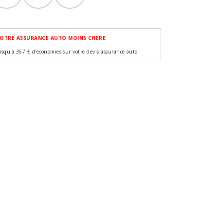
OTRE ASSURANCE AUTO MOINS CHERE
usqu'à 357 € d'économies sur votre devis assurance auto