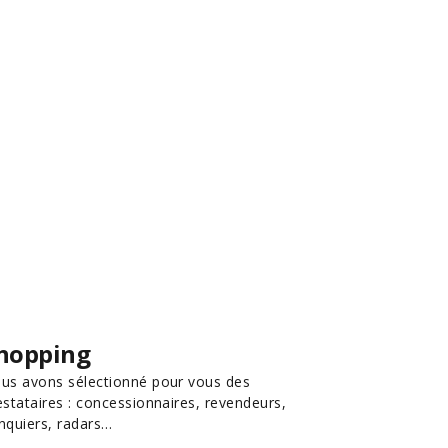
hopping
us avons sélectionné pour vous des
estataires : concessionnaires, revendeurs,
nquiers, radars…