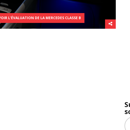
OIR L'ÉVALUATION DE LA MERCEDES CLASSE B
S
s