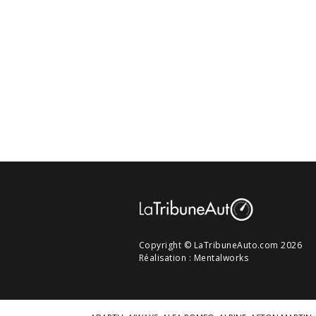
Copyright © LaTribuneAuto.com 2026
Réalisation :
Mentalworks