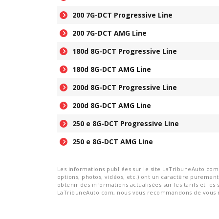
200 7G-DCT Progressive Line
200 7G-DCT AMG Line
180d 8G-DCT Progressive Line
180d 8G-DCT AMG Line
200d 8G-DCT Progressive Line
200d 8G-DCT AMG Line
250 e 8G-DCT Progressive Line
250 e 8G-DCT AMG Line
Les informations publiées sur le site LaTribuneAuto.com s
options, photos, vidéos, etc.) ont un caractère purement 
obtenir des informations actualisées sur les tarifs et les 
LaTribuneAuto.com, nous vous recommandons de vous re