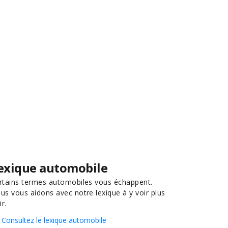
exique automobile
rtains termes automobiles vous échappent.
us vous aidons avec notre lexique à y voir plus
ir.
Consultez le lexique automobile