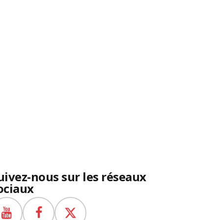
uivez-nous sur les réseaux
ociaux