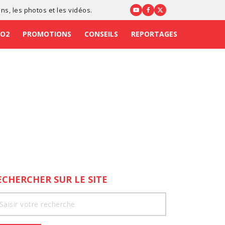
ons
, les photos et les vidéos.
CO2
PROMOTIONS
CONSEILS
REPORTAGES
ECHERCHER SUR LE SITE