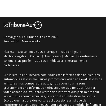
Copyright © LaTribuneAuto.com 2026
Réalisation :
Mentalworks
Flux RSS
Qui sommes-nous
Lexique
Aide en ligne
Mentions légales
Contact
Annonceurs
Médias
Constructeurs
Ethique
Vie privée
Cookies
Rédacteur
Recrutement
Partenaires
Sur le site LaTribuneAuto.com, vous êtes informés des
nouveautés
automobiles
et des meilleures
promotions
. Avec nos
évaluations de
véhicules
, nos
comparatifs autos
, nous vous fournissons
gratuitement une information objective de qualité pour faciliter
votre
achat auto
. Vous trouverez des informations pertinentes sur
les véhicules commercialisés, leurs
coûts d'utilisation
, le
bonus
écologique
, la cote des
voitures d'occasions
ainsi que de
nombreux
conseils
pour réussir votre
achat automobile
, le financer