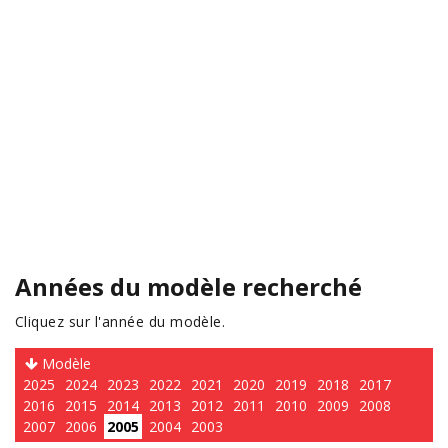
Années du modèle recherché
Cliquez sur l'année du modèle.
Modèle
2025
2024
2023
2022
2021
2020
2019
2018
2017
2016
2015
2014
2013
2012
2011
2010
2009
2008
2007
2006
2005
2004
2003