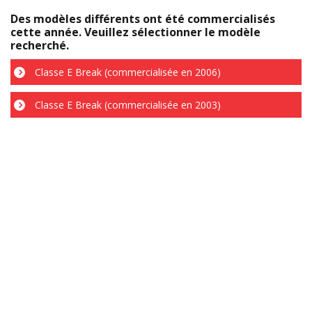
Des modèles différents ont été commercialisés
cette année. Veuillez sélectionner le modèle
recherché.
Classe E Break (commercialisée en 2006)
Classe E Break (commercialisée en 2003)