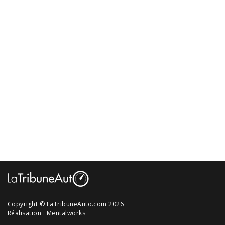
Copyright © LaTribuneAuto.com 2026
Réalisation :
Mentalworks