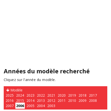
Années du modèle recherché
Cliquez sur l'année du modèle.
Modèle
2025
2024
2023
2022
2021
2020
2019
2018
2017
2016
2015
2014
2013
2012
2011
2010
2009
2008
2007
2006
2005
2004
2003