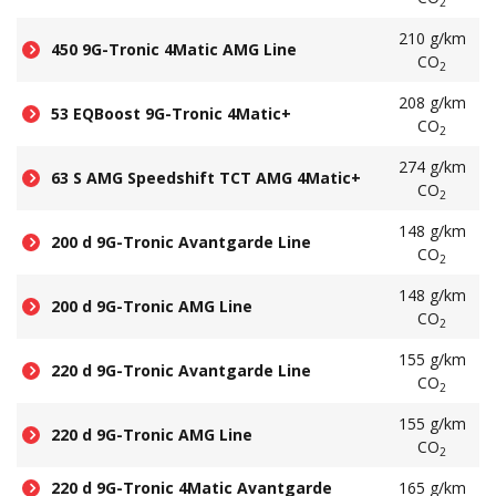
2
210 g/km
450 9G-Tronic 4Matic AMG Line
CO
2
208 g/km
53 EQBoost 9G-Tronic 4Matic+
CO
2
274 g/km
63 S AMG Speedshift TCT AMG 4Matic+
CO
2
148 g/km
200 d 9G-Tronic Avantgarde Line
CO
2
148 g/km
200 d 9G-Tronic AMG Line
CO
2
155 g/km
220 d 9G-Tronic Avantgarde Line
CO
2
155 g/km
220 d 9G-Tronic AMG Line
CO
2
220 d 9G-Tronic 4Matic Avantgarde
165 g/km