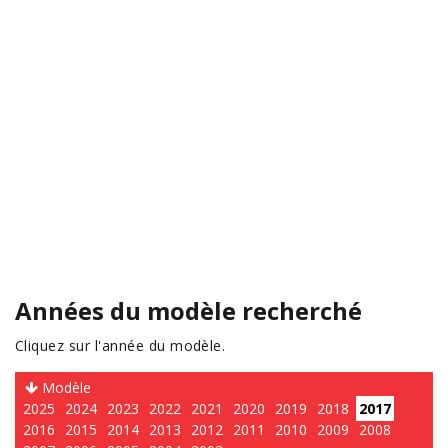
Années du modèle recherché
Cliquez sur l'année du modèle.
Modèle
2025
2024
2023
2022
2021
2020
2019
2018
2017
2016
2015
2014
2013
2012
2011
2010
2009
2008