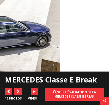
MERCEDES Classe E Break
VOIR L'ÉVALUATION DE LA
MERCEDES CLASSE E BREAK
16 PHOTOS
VIDÉO