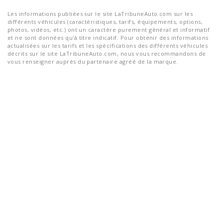
Les informations publiées sur le site LaTribuneAuto.com sur les
différents véhicules (caractéristiques, tarifs, équipements, options,
photos, vidéos, etc.) ont un caractère purement général et informatif
et ne sont données qu'à titre indicatif. Pour obtenir des informations
actualisées sur les tarifs et les spécifications des différents véhicules
décrits sur le site LaTribuneAuto.com, nous vous recommandons de
vous renseigner auprès du partenaire agréé de la marque.