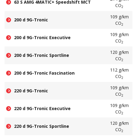
63 S AMG 4MATIC+ Speedshift MCT
CO
2
109 g/km
200 d 9G-Tronic
CO
2
109 g/km
200 d 9G-Tronic Executive
CO
2
120 g/km
200 d 9G-Tronic Sportline
CO
2
112 g/km
200 d 9G-Tronic Fascination
CO
2
109 g/km
220 d 9G-Tronic
CO
2
109 g/km
220 d 9G-Tronic Executive
CO
2
120 g/km
220 d 9G-Tronic Sportline
CO
2