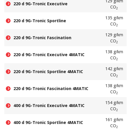
129 g/km
220 d 9G-Tronic Executive
CO
2
135 g/km
220 d 9G-Tronic Sportline
CO
2
129 g/km
220 d 9G-Tronic Fascination
CO
2
138 g/km
220 d 9G-Tronic Executive 4MATIC
CO
2
142 g/km
220 d 9G-Tronic Sportline 4MATIC
CO
2
138 g/km
220 d 9G-Tronic Fascination 4MATIC
CO
2
154 g/km
400 d 9G-Tronic Executive 4MATIC
CO
2
161 g/km
400 d 9G-Tronic Sportline 4MATIC
CO
2