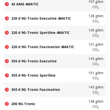
197 g/km
43 AMG 4MATIC
CO
2
128 g/km
220 d 9G-Tronic Executive 4MATIC
CO
2
139 g/km
220 d 9G-Tronic Sportline 4MATIC
CO
2
131 g/km
220 d 9G-Tronic Fascination 4MATIC
CO
2
143 g/km
350 d 9G-Tronic Executive
CO
2
151 g/km
350 d 9G-Tronic Sportline
CO
2
143 g/km
350 d 9G-Tronic Fascination
CO
2
138 g/km
200 9G-Tronic
CO
2