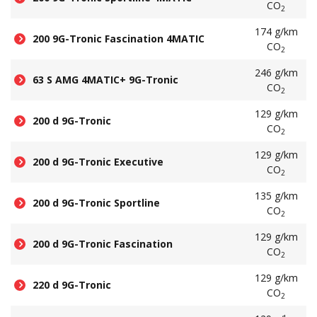
CO
2
174 g/km
200 9G-Tronic Fascination 4MATIC
CO
2
246 g/km
63 S AMG 4MATIC+ 9G-Tronic
CO
2
129 g/km
200 d 9G-Tronic
CO
2
129 g/km
200 d 9G-Tronic Executive
CO
2
135 g/km
200 d 9G-Tronic Sportline
CO
2
129 g/km
200 d 9G-Tronic Fascination
CO
2
129 g/km
220 d 9G-Tronic
CO
2