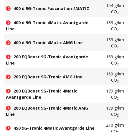
154 g/km
400 d 9G-Tronic Fascination 4MATIC
CO
2
400 d 9G-Tronic 4Matic Avantgarde
133 g/km
Line
CO
2
133 g/km
400 d 9G-Tronic 4Matic AMG Line
CO
2
200 EQBoost 9G-Tronic Avantgarde
169 g/km
Line
CO
2
169 g/km
200 EQBoost 9G-Tronic AMG Line
CO
2
200 EQBoost 9G-Tronic 4Matic
179 g/km
Avantgarde Line
CO
2
200 EQBoost 9G-Tronic 4Matic AMG
179 g/km
Line
CO
2
210 g/km
450 9G-Tronic 4Matic Avantgarde Line
CO