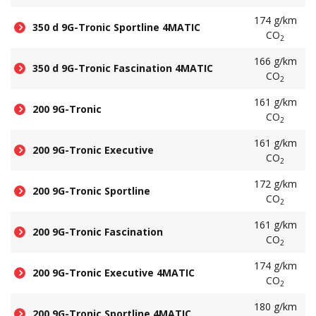
174 g/km
350 d 9G-Tronic Sportline 4MATIC
CO
2
166 g/km
350 d 9G-Tronic Fascination 4MATIC
CO
2
161 g/km
200 9G-Tronic
CO
2
161 g/km
200 9G-Tronic Executive
CO
2
172 g/km
200 9G-Tronic Sportline
CO
2
161 g/km
200 9G-Tronic Fascination
CO
2
174 g/km
200 9G-Tronic Executive 4MATIC
CO
2
180 g/km
200 9G-Tronic Sportline 4MATIC