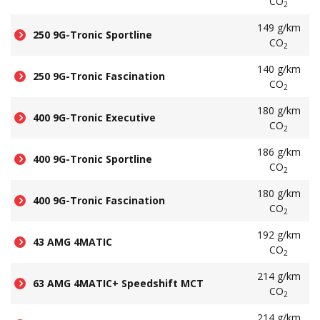
CO
2
149 g/km
250 9G-Tronic Sportline
CO
2
140 g/km
250 9G-Tronic Fascination
CO
2
180 g/km
400 9G-Tronic Executive
CO
2
186 g/km
400 9G-Tronic Sportline
CO
2
180 g/km
400 9G-Tronic Fascination
CO
2
192 g/km
43 AMG 4MATIC
CO
2
214 g/km
63 AMG 4MATIC+ Speedshift MCT
CO
2
214 g/km