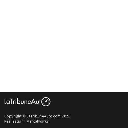
Copyright © LaTribuneAuto.com 2026
Réalisation :
Mentalworks