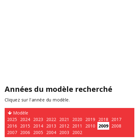
Années du modèle recherché
Cliquez sur l'année du modèle.
Modèle
2025
2024
2023
2022
2021
2020
2019
2018
2017
2016
2015
2014
2013
2012
2011
2010
2009
2008
2007
2006
2005
2004
2003
2002