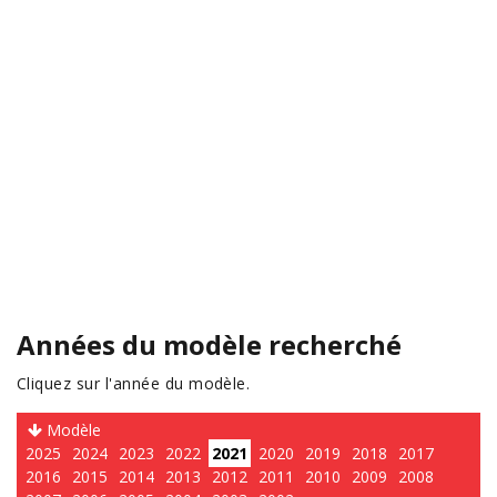
Années du modèle recherché
Cliquez sur l'année du modèle.
Modèle
2025
2024
2023
2022
2021
2020
2019
2018
2017
2016
2015
2014
2013
2012
2011
2010
2009
2008