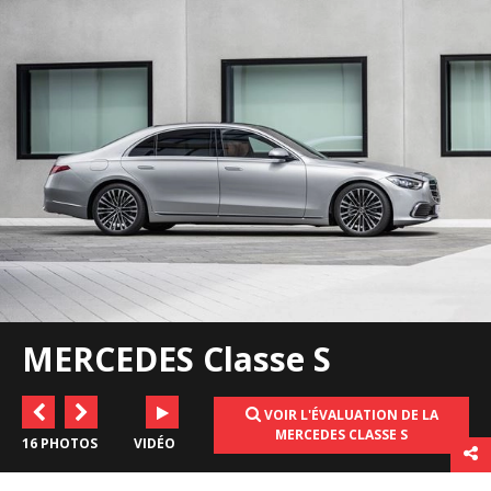
MERCEDES Classe S
VOIR L'ÉVALUATION DE LA
MERCEDES CLASSE S
16 PHOTOS
VIDÉO