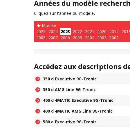
Années du modèle recherc
Cliquez sur l'année du modèle.
Modèle
2025
2024
2023
2022
2021
2020
2019
201
2008
2007
2006
2005
2004
2003
2002
Accédez aux descriptions d
350 d Executive 9G-Tronic
350 d AMG Line 9G-Tronic
400 d 4MATIC Executive 9G-Tronic
400 d 4MATIC AMG Line 9G-Tronic
580 e Executive 9G-Tronic