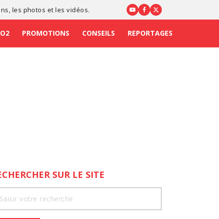
ons
, les photos et les vidéos.
CO2
PROMOTIONS
CONSEILS
REPORTAGES
ECHERCHER SUR LE SITE