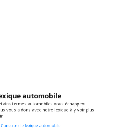
exique automobile
rtains termes automobiles vous échappent.
us vous aidons avec notre lexique à y voir plus
ir.
Consultez le lexique automobile