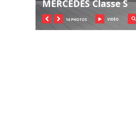
MERCEDES Classe S
VIDÉO
16 PHOTOS