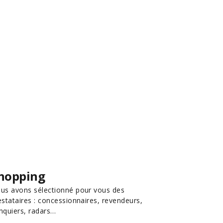
hopping
us avons sélectionné pour vous des
estataires : concessionnaires, revendeurs,
nquiers, radars…