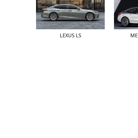
LEXUS LS
ME