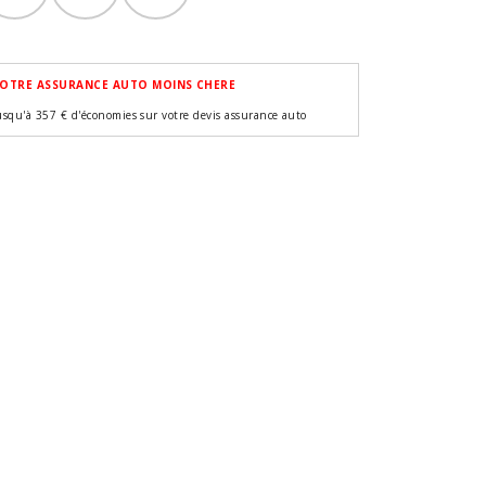
OTRE ASSURANCE AUTO MOINS CHERE
usqu'à 357 € d'économies sur votre devis assurance auto