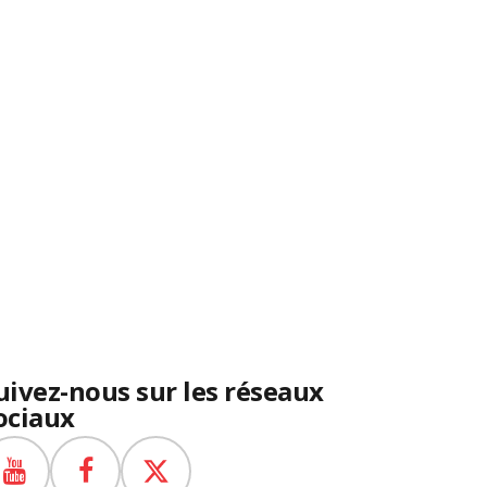
uivez-nous sur les réseaux
ociaux