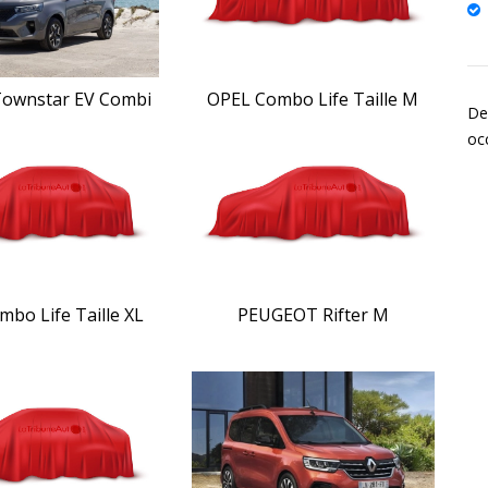
ownstar EV Combi
OPEL Combo Life Taille M
De
oc
bo Life Taille XL
PEUGEOT Rifter M