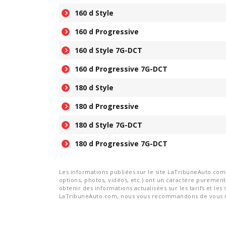
160 d Style
160 d Progressive
160 d Style 7G-DCT
160 d Progressive 7G-DCT
180 d Style
180 d Progressive
180 d Style 7G-DCT
180 d Progressive 7G-DCT
Les informations publiées sur le site LaTribuneAuto.com s
options, photos, vidéos, etc.) ont un caractère purement 
obtenir des informations actualisées sur les tarifs et les 
LaTribuneAuto.com, nous vous recommandons de vous re