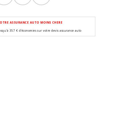
OTRE ASSURANCE AUTO MOINS CHERE
usqu'à 357 € d'économies sur votre devis assurance auto