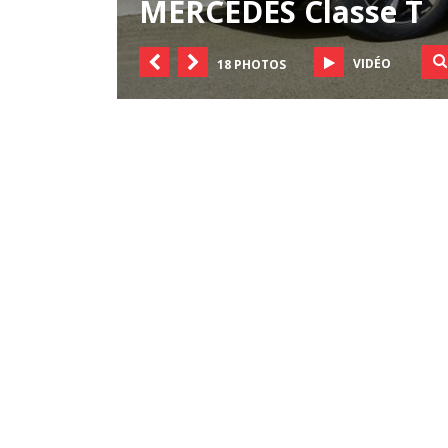
MERCEDES Classe T
VIDÉO
18 PHOTOS