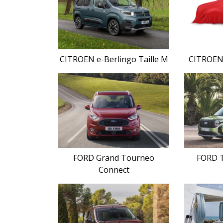
CITROEN e-Berlingo Taille M
CITROEN 
FORD Grand Tourneo
FORD T
Connect