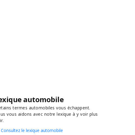
exique automobile
rtains termes automobiles vous échappent.
us vous aidons avec notre lexique à y voir plus
ir.
Consultez le lexique automobile