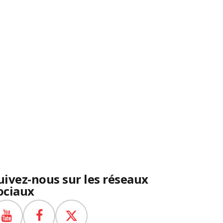
uivez-nous sur les réseaux
ociaux