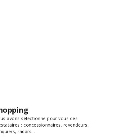
hopping
us avons sélectionné pour vous des
estataires : concessionnaires, revendeurs,
nquiers, radars…