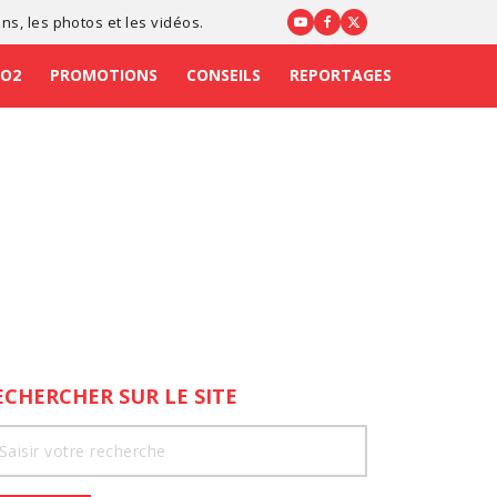
ons
, les photos et les vidéos.
CO2
PROMOTIONS
CONSEILS
REPORTAGES
ECHERCHER SUR LE SITE