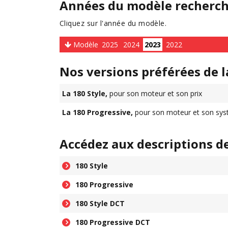
Années du modèle recherc
Cliquez sur l'année du modèle.
Modèle
2025
2024
2023
2022
Nos versions préférées de l
La 180 Style,
pour son moteur et son prix
La 180 Progressive,
pour son moteur et son sys
Accédez aux descriptions d
180 Style
180 Progressive
180 Style DCT
180 Progressive DCT