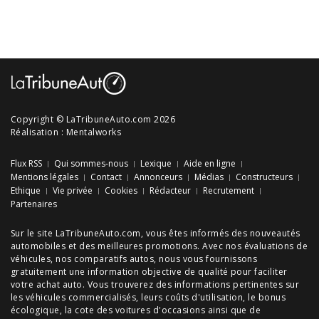
Copyright © LaTribuneAuto.com 2026
Réalisation :
Mentalworks
Flux RSS
Qui sommes-nous
Lexique
Aide en ligne
Mentions légales
Contact
Annonceurs
Médias
Constructeurs
Ethique
Vie privée
Cookies
Rédacteur
Recrutement
Partenaires
Sur le site LaTribuneAuto.com, vous êtes informés des
nouveautés
automobiles
et des meilleures
promotions
. Avec nos
évaluations de
véhicules
, nos
comparatifs autos
, nous vous fournissons
gratuitement une information objective de qualité pour faciliter
votre
achat auto
. Vous trouverez des informations pertinentes sur
les véhicules commercialisés, leurs
coûts d'utilisation
, le
bonus
écologique
, la cote des
voitures d'occasions
ainsi que de