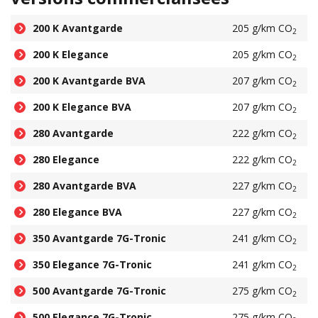
200 K Avantgarde
205 g/km CO
2
200 K Elegance
205 g/km CO
2
200 K Avantgarde BVA
207 g/km CO
2
200 K Elegance BVA
207 g/km CO
2
280 Avantgarde
222 g/km CO
2
280 Elegance
222 g/km CO
2
280 Avantgarde BVA
227 g/km CO
2
280 Elegance BVA
227 g/km CO
2
350 Avantgarde 7G-Tronic
241 g/km CO
2
350 Elegance 7G-Tronic
241 g/km CO
2
500 Avantgarde 7G-Tronic
275 g/km CO
2
500 Elegance 7G-Tronic
275 g/km CO