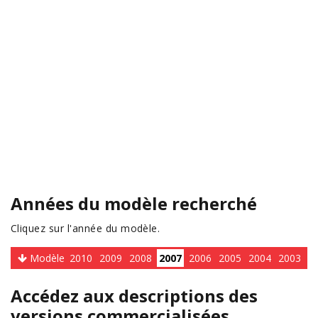
Années du modèle recherché
Cliquez sur l'année du modèle.
Modèle
2010
2009
2008
2007
2006
2005
2004
2003
Accédez aux descriptions des
versions commercialisées