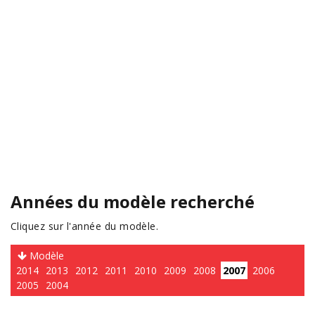
Années du modèle recherché
Cliquez sur l'année du modèle.
Modèle
2014
2013
2012
2011
2010
2009
2008
2007
2006
2005
2004