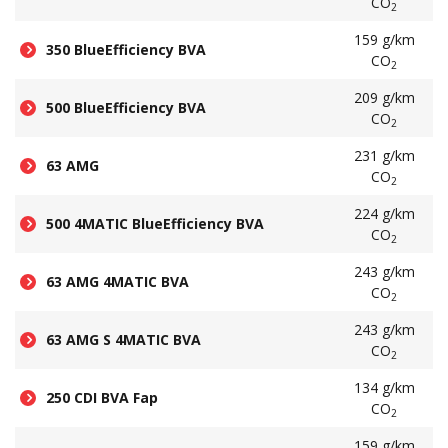
CO
2
159 g/km
350 BlueEfficiency BVA
CO
2
209 g/km
500 BlueEfficiency BVA
CO
2
231 g/km
63 AMG
CO
2
224 g/km
500 4MATIC BlueEfficiency BVA
CO
2
243 g/km
63 AMG 4MATIC BVA
CO
2
243 g/km
63 AMG S 4MATIC BVA
CO
2
134 g/km
250 CDI BVA Fap
CO
2
159 g/km