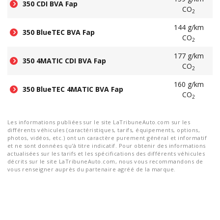
350 CDI BVA Fap
CO
2
144 g/km
350 BlueTEC BVA Fap
CO
2
177 g/km
350 4MATIC CDI BVA Fap
CO
2
160 g/km
350 BlueTEC 4MATIC BVA Fap
CO
2
Les informations publiées sur le site LaTribuneAuto.com sur les
différents véhicules (caractéristiques, tarifs, équipements, options,
photos, vidéos, etc.) ont un caractère purement général et informatif
et ne sont données qu'à titre indicatif. Pour obtenir des informations
actualisées sur les tarifs et les spécifications des différents véhicules
décrits sur le site LaTribuneAuto.com, nous vous recommandons de
vous renseigner auprès du partenaire agréé de la marque.