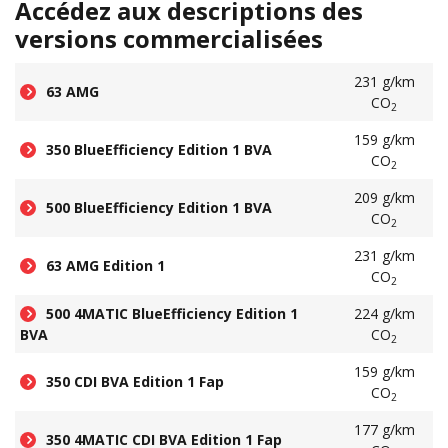
Accédez aux descriptions des
versions commercialisées
231 g/km
63 AMG
CO
2
159 g/km
350 BlueEfficiency Edition 1 BVA
CO
2
209 g/km
500 BlueEfficiency Edition 1 BVA
CO
2
231 g/km
63 AMG Edition 1
CO
2
500 4MATIC BlueEfficiency Edition 1
224 g/km
BVA
CO
2
159 g/km
350 CDI BVA Edition 1 Fap
CO
2
177 g/km
350 4MATIC CDI BVA Edition 1 Fap