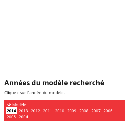
Années du modèle recherché
Cliquez sur l'année du modèle.
Modèle
2014
2013
2012
2011
2010
2009
2008
2007
2006
2005
2004