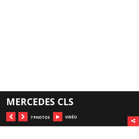
MERCEDES CLS
VIDÉO
7 PHOTOS