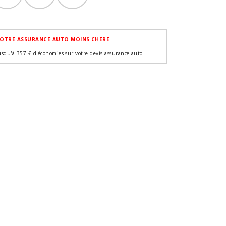
OTRE ASSURANCE AUTO MOINS CHERE
usqu'à 357 € d'économies sur votre devis assurance auto