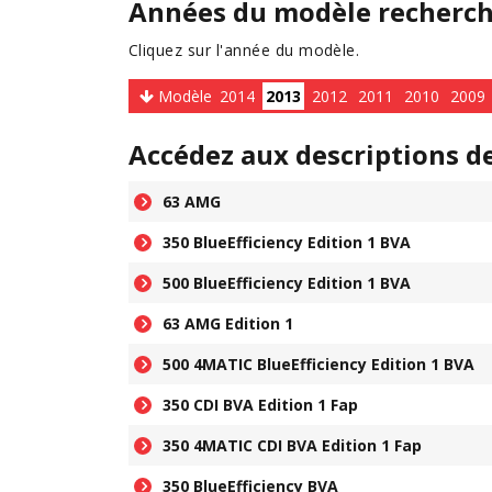
Années du modèle recherc
Cliquez sur l'année du modèle.
Modèle
2014
2013
2012
2011
2010
2009
Accédez aux descriptions d
63 AMG
350 BlueEfficiency Edition 1 BVA
500 BlueEfficiency Edition 1 BVA
63 AMG Edition 1
500 4MATIC BlueEfficiency Edition 1 BVA
350 CDI BVA Edition 1 Fap
350 4MATIC CDI BVA Edition 1 Fap
350 BlueEfficiency BVA