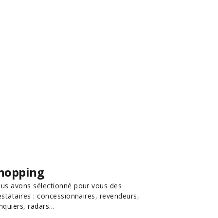
hopping
us avons sélectionné pour vous des
estataires : concessionnaires, revendeurs,
nquiers, radars…