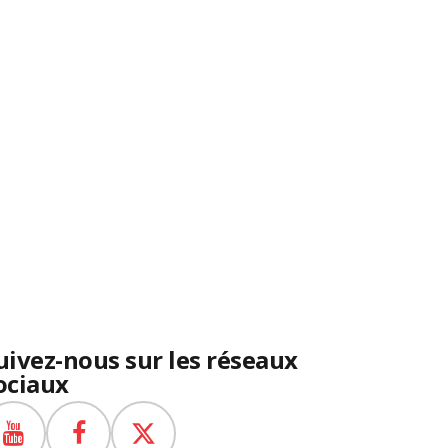
uivez-nous sur les réseaux
ociaux