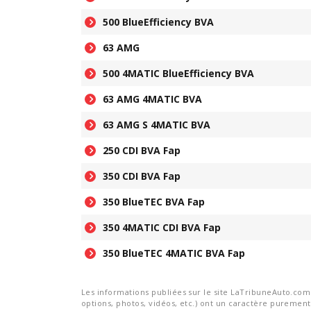
500 BlueEfficiency BVA
63 AMG
500 4MATIC BlueEfficiency BVA
63 AMG 4MATIC BVA
63 AMG S 4MATIC BVA
250 CDI BVA Fap
350 CDI BVA Fap
350 BlueTEC BVA Fap
350 4MATIC CDI BVA Fap
350 BlueTEC 4MATIC BVA Fap
Les informations publiées sur le site LaTribuneAuto.com s
options, photos, vidéos, etc.) ont un caractère purement 