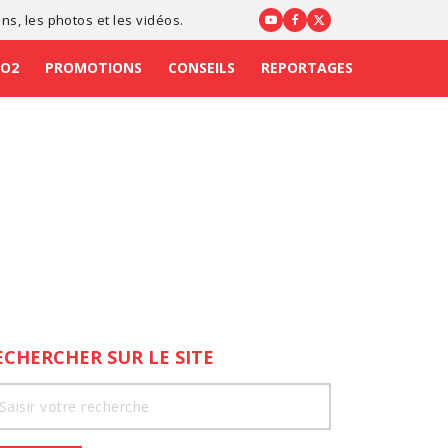
ons
, les photos et les vidéos.
CO2
PROMOTIONS
CONSEILS
REPORTAGES
ECHERCHER SUR LE SITE