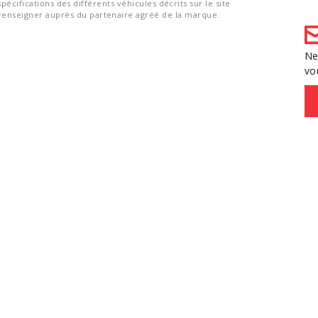
spécifications des différents véhicules décrits sur le site
nseigner auprès du partenaire agréé de la marque.
Ne
vo