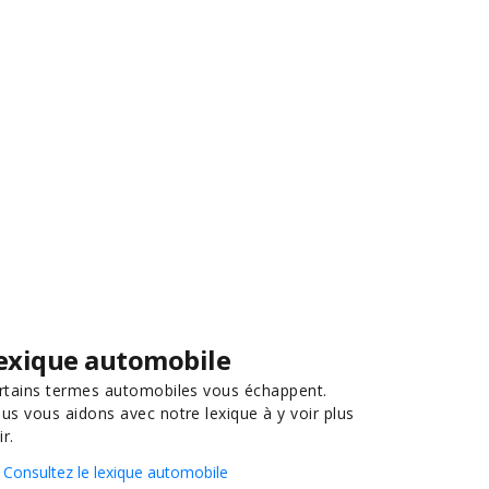
exique automobile
rtains termes automobiles vous échappent.
us vous aidons avec notre lexique à y voir plus
ir.
Consultez le lexique automobile