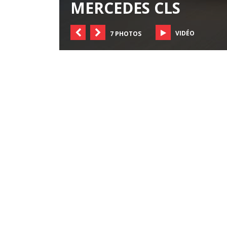
MERCEDES CLS
VIDÉO
7 PHOTOS