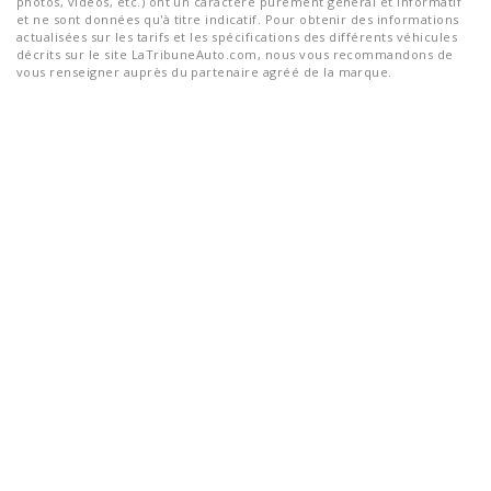
photos, vidéos, etc.) ont un caractère purement général et informatif
et ne sont données qu'à titre indicatif. Pour obtenir des informations
actualisées sur les tarifs et les spécifications des différents véhicules
décrits sur le site LaTribuneAuto.com, nous vous recommandons de
vous renseigner auprès du partenaire agréé de la marque.