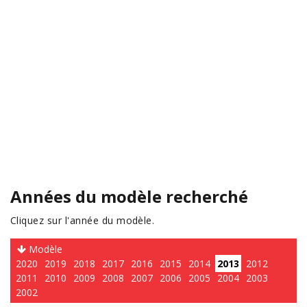
Années du modèle recherché
Cliquez sur l'année du modèle.
Modèle
2020
2019
2018
2017
2016
2015
2014
2013
2012
2011
2010
2009
2008
2007
2006
2005
2004
2003
2002