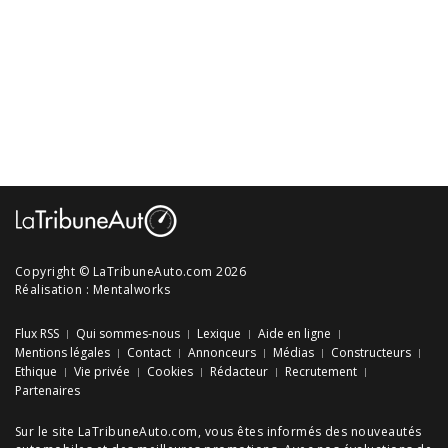
Copyright © LaTribuneAuto.com 2026
Réalisation :
Mentalworks
Flux RSS
Qui sommes-nous
Lexique
Aide en ligne
Mentions légales
Contact
Annonceurs
Médias
Constructeurs
Ethique
Vie privée
Cookies
Rédacteur
Recrutement
Partenaires
Sur le site LaTribuneAuto.com, vous êtes informés des
nouveautés