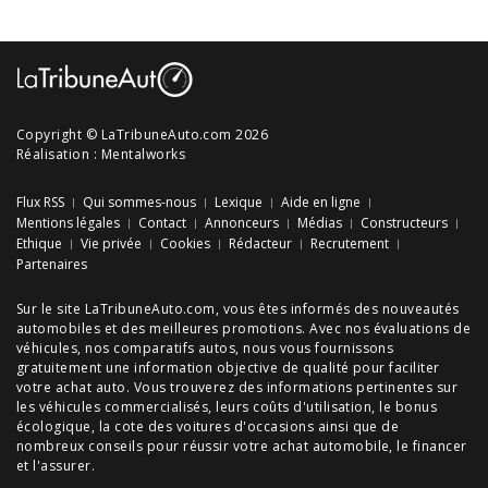
Copyright © LaTribuneAuto.com 2026
Réalisation :
Mentalworks
Flux RSS
Qui sommes-nous
Lexique
Aide en ligne
Mentions légales
Contact
Annonceurs
Médias
Constructeurs
Ethique
Vie privée
Cookies
Rédacteur
Recrutement
Partenaires
Sur le site LaTribuneAuto.com, vous êtes informés des
nouveautés
automobiles
et des meilleures
promotions
. Avec nos
évaluations de
véhicules
, nos
comparatifs autos
, nous vous fournissons
gratuitement une information objective de qualité pour faciliter
votre
achat auto
. Vous trouverez des informations pertinentes sur
les véhicules commercialisés, leurs
coûts d'utilisation
, le
bonus
écologique
, la cote des
voitures d'occasions
ainsi que de
nombreux
conseils
pour réussir votre
achat automobile
, le financer
et l'assurer.