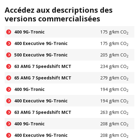
Accédez aux descriptions des
versions commercialisées
400 9G-Tronic
175 g/km CO
2
400 Executive 9G-Tronic
175 g/km CO
2
500 Executive 9G-Tronic
205 g/km CO
2
63 AMG 7 Speedshift MCT
234 g/km CO
2
65 AMG 7 Speedshift MCT
279 g/km CO
2
400 9G-Tronic
194 g/km CO
2
400 Executive 9G-Tronic
194 g/km CO
2
63 AMG 7 Speedshift MCT
263 g/km CO
2
400 9G-Tronic
208 g/km CO
2
400 Executive 9G-Tronic
208 g/km CO
2