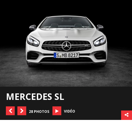
MERCEDES SL
VIDÉO
28 PHOTOS