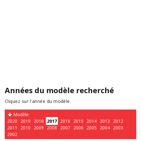
Années du modèle recherché
Cliquez sur l'année du modèle.
Modèle
2020
2019
2018
2017
2016
2015
2014
2013
2012
2011
2010
2009
2008
2007
2006
2005
2004
2003
2002