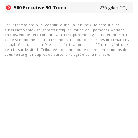
500 Executive 9G-Tronic
226 g/km CO
2
Les informations publiées sur le site LaTribuneAuto.com sur les
différents véhicules (caractéristiques, tarifs, équipements, options,
photos, vidéos, etc.) ont un caractère purement général et informatif
et ne sont données qu'à titre indicatif. Pour obtenir des informations
actualisées sur les tarifs et les spécifications des différents véhicules
décrits sur le site LaTribuneAuto.com, nous vous recommandons de
vous renseigner auprès du partenaire agréé de la marque.