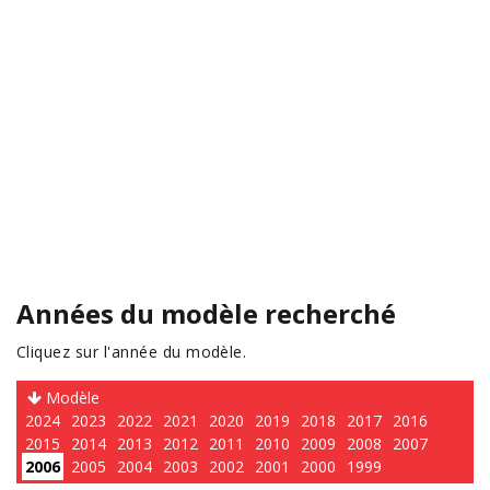
Années du modèle recherché
Cliquez sur l'année du modèle.
Modèle
2024
2023
2022
2021
2020
2019
2018
2017
2016
2015
2014
2013
2012
2011
2010
2009
2008
2007
2006
2005
2004
2003
2002
2001
2000
1999