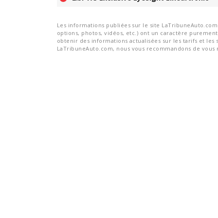
Les informations publiées sur le site LaTribuneAuto.com s
options, photos, vidéos, etc.) ont un caractère purement 
obtenir des informations actualisées sur les tarifs et les 
LaTribuneAuto.com, nous vous recommandons de vous re