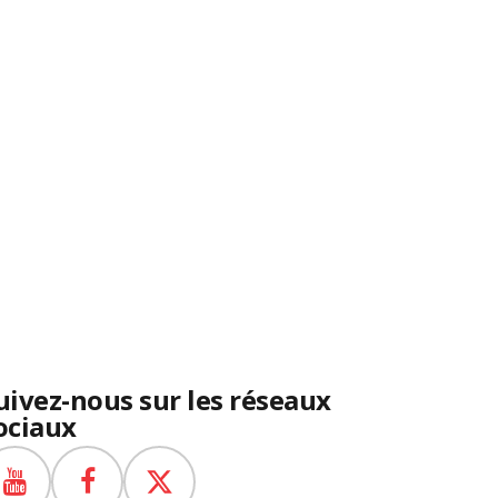
uivez-nous sur les réseaux
ociaux