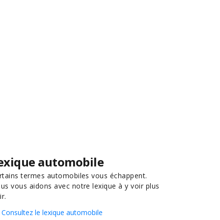
exique automobile
rtains termes automobiles vous échappent.
us vous aidons avec notre lexique à y voir plus
ir.
Consultez le lexique automobile