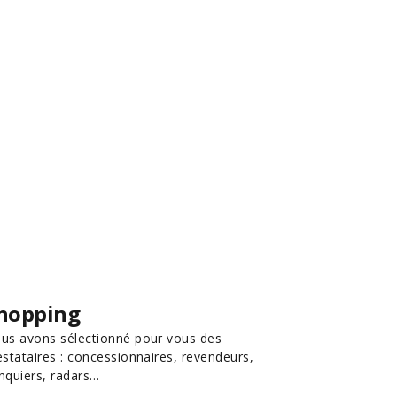
hopping
us avons sélectionné pour vous des
estataires : concessionnaires, revendeurs,
nquiers, radars…