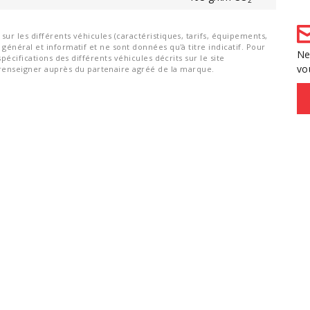
ur les différents véhicules (caractéristiques, tarifs, équipements,
général et informatif et ne sont données qu'à titre indicatif. Pour
Ne
spécifications des différents véhicules décrits sur le site
vo
nseigner auprès du partenaire agréé de la marque.