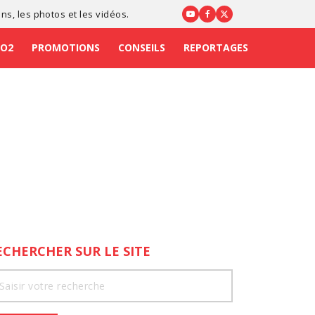
ons
, les photos et les vidéos.
CO2
PROMOTIONS
CONSEILS
REPORTAGES
ECHERCHER SUR LE SITE