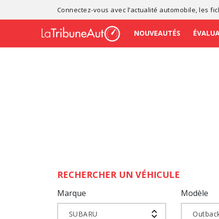
Connectez-vous avec l’
actualité automobile
, les
fi
NOUVEAUTÉS
ÉVALU
RECHERCHER UN VÉHICULE
Marque
Modèle
SUBARU
Outbac