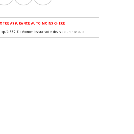
OTRE ASSURANCE AUTO MOINS CHERE
usqu'à 357 € d'économies sur votre devis assurance auto