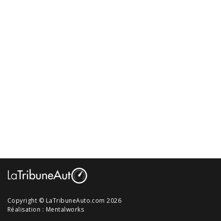
Copyright © LaTribuneAuto.com 2026
Réalisation :
Mentalworks