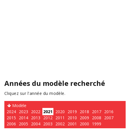
Années du modèle recherché
Cliquez sur l'année du modèle.
Modèle
2024
2023
2022
2021
2020
2019
2018
2017
2016
2015
2014
2013
2012
2011
2010
2009
2008
2007
2006
2005
2004
2003
2002
2001
2000
1999