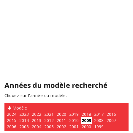
Années du modèle recherché
Cliquez sur l'année du modèle.
Modèle
2024
2023
2022
2021
2020
2019
2018
2017
2016
2015
2014
2013
2012
2011
2010
2009
2008
2007
2006
2005
2004
2003
2002
2001
2000
1999