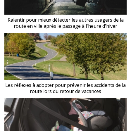
Ralentir pour mieux détecter les autres usagers de la
route en ville après le passage à l'heure d'hiver
Les réflexes à adopter pour prévenir les accidents de la
route lors du retour de vacances