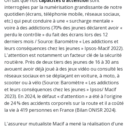
On sait que nos
capacités d'attention
sont
interrogées par la numérisation grandissante de notre
quotidien (écrans, téléphonie mobile, réseaux sociaux,
etc.) qui peut conduire à une « surcharge mentale »
voire à des addictions (70% des jeunes déclarent avoir «
perdu le contrôle » du fait des écrans lors des 12
derniers mois / Source: Baromètre « Les addictions et
leurs conséquences chez les jeunes » Ipsos-Macif 2022).
L'attention est notamment un facteur clé de la sécurité
routière
. Près de deux tiers des jeunes de 16 à 30 ans
avouent avoir déjà joué à des jeux vidéo ou consulté les
réseaux sociaux en se déplaçant en
voiture
, à moto, à
scooter ou à vélo (Source: Baromètre « Les addictions
et leurs conséquences chez les jeunes » Ipsos/ Macif
2023). En 2024, le défaut « d'attention » a été à l'origine
de 24 % des accidents corporels sur la route et il a coûté
la vie à 419 personnes en France (Bilan ONISR 2024).
L'assureur mutualiste Macif a mené la réalisation d'une