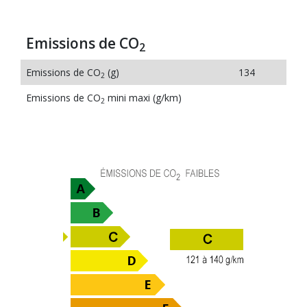
Emissions de CO
2
Emissions de CO
(g)
134
2
Emissions de CO
mini maxi (g/km)
2