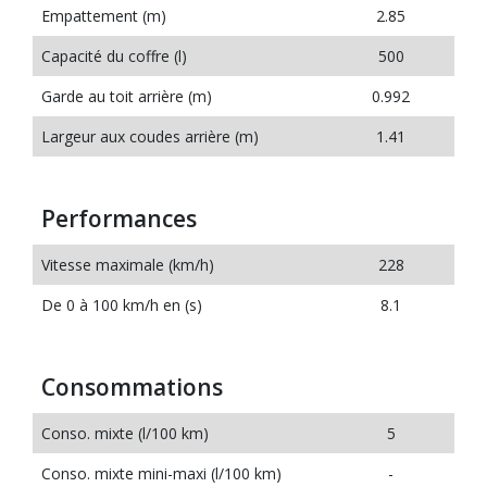
Empattement (m)
2.85
Capacité du coffre (l)
500
Garde au toit arrière (m)
0.992
Largeur aux coudes arrière (m)
1.41
Performances
Vitesse maximale (km/h)
228
De 0 à 100 km/h en (s)
8.1
Consommations
Conso. mixte (l/100 km)
5
Conso. mixte mini-maxi (l/100 km)
-