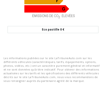
Eco pastille
0 €
Les informations publiées sur le site LaTribuneAuto.com sur les
différents véhicules (caractéristiques, tarifs, équipements, options,
photos, vidéos, etc.) ont un caractère purement général et informatif
et ne sont données qu'à titre indicatif. Pour obtenir des informations
actualisées sur les tarifs et les spécifications des différents véhicules
décrits sur le site LaTribuneAuto.com, nous vous recommandons de
vous renseigner auprès du partenaire agréé de la marque.