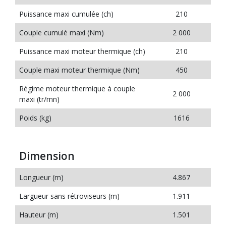
Puissance maxi cumulée (ch)
210
Couple cumulé maxi (Nm)
2 000
Puissance maxi moteur thermique (ch)
210
Couple maxi moteur thermique (Nm)
450
Régime moteur thermique à couple
2 000
maxi (tr/mn)
Poids (kg)
1616
Dimension
Longueur (m)
4.867
Largueur sans rétroviseurs (m)
1.911
Hauteur (m)
1.501