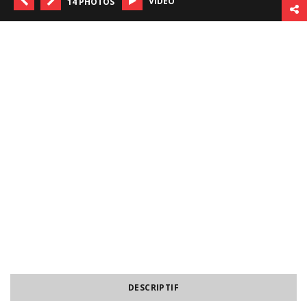
VIDÉO
14 PHOTOS
DESCRIPTIF