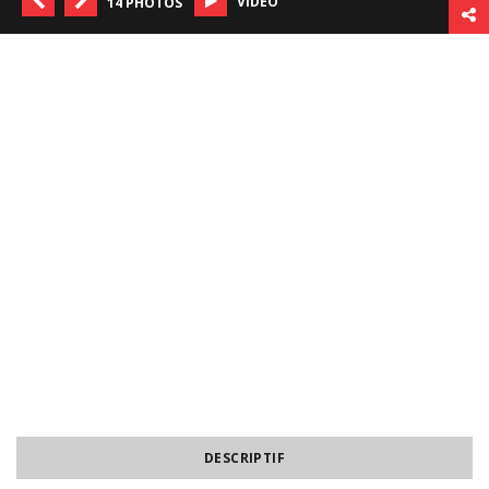
VIDÉO
14 PHOTOS
DESCRIPTIF