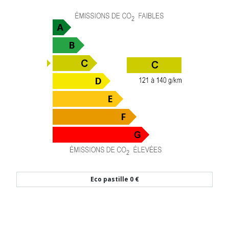
Eco pastille
0 €