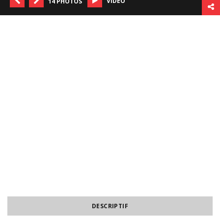
VIDÉO
14 PHOTOS
DESCRIPTIF