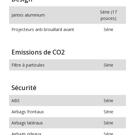
Série (17
Jantes aluminium
pouces)
Projecteurs anti-brouillard avant
Série
Emissions de CO2
Filtre à particules
Série
Sécurité
ABS
Série
Airbags frontaux
Série
Airbags latéraux
Série
Airbags rideaux
Série