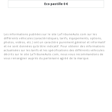
Eco pastille
0 €
Les informations publiées sur le site LaTribuneAuto.com sur les
différents véhicules (caractéristiques, tarifs, équipements, options,
photos, vidéos, etc.) ont un caractère purement général et informatif
et ne sont données qu'à titre indicatif. Pour obtenir des informations
actualisées sur les tarifs et les spécifications des différents véhicules
décrits sur le site LaTribuneAuto.com, nous vous recommandons de
vous renseigner auprès du partenaire agréé de la marque.