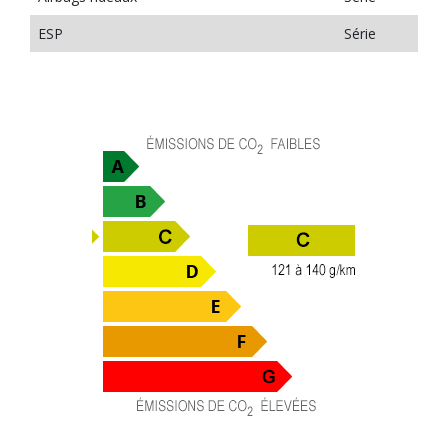
ESP
Série