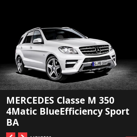
MERCEDES Classe M 350
4Matic BlueEfficiency Sport
BA