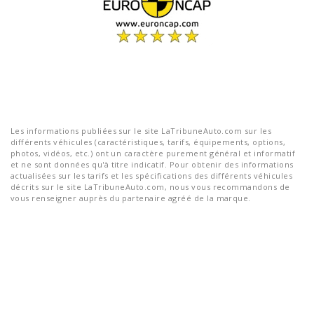
Les informations publiées sur le site LaTribuneAuto.com sur les
différents véhicules (caractéristiques, tarifs, équipements, options,
photos, vidéos, etc.) ont un caractère purement général et informatif
et ne sont données qu'à titre indicatif. Pour obtenir des informations
actualisées sur les tarifs et les spécifications des différents véhicules
décrits sur le site LaTribuneAuto.com, nous vous recommandons de
vous renseigner auprès du partenaire agréé de la marque.