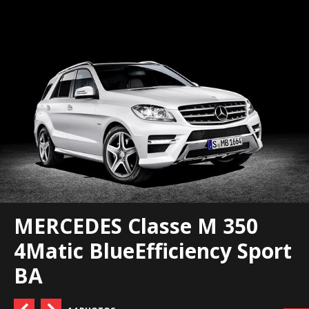
MERCEDES Classe M 350
4Matic BlueEfficiency Sport
BA