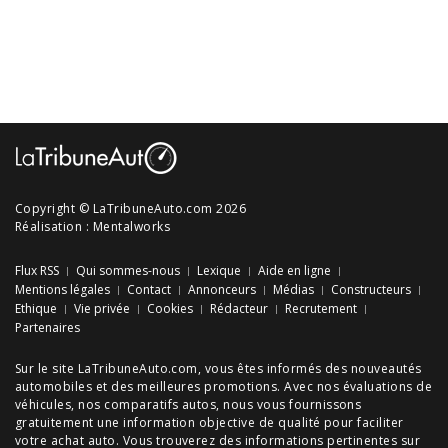
Copyright © LaTribuneAuto.com 2026
Réalisation :
Mentalworks
Flux RSS
Qui sommes-nous
Lexique
Aide en ligne
Mentions légales
Contact
Annonceurs
Médias
Constructeurs
Ethique
Vie privée
Cookies
Rédacteur
Recrutement
Partenaires
Sur le site LaTribuneAuto.com, vous êtes informés des
nouveautés
automobiles
et des meilleures
promotions
. Avec nos
évaluations de
véhicules
, nos
comparatifs autos
, nous vous fournissons
gratuitement une information objective de qualité pour faciliter
votre
achat auto
. Vous trouverez des informations pertinentes sur