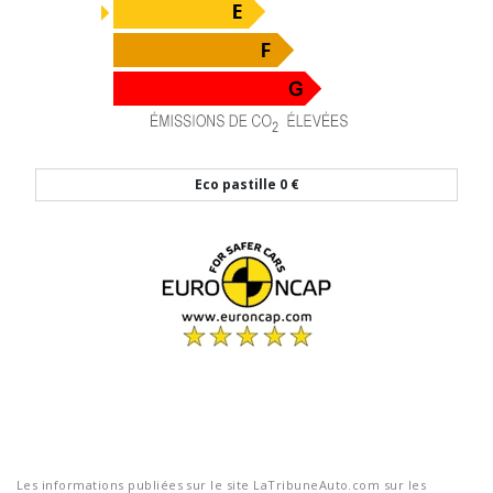
Eco pastille
0 €
Les informations publiées sur le site LaTribuneAuto.com sur les