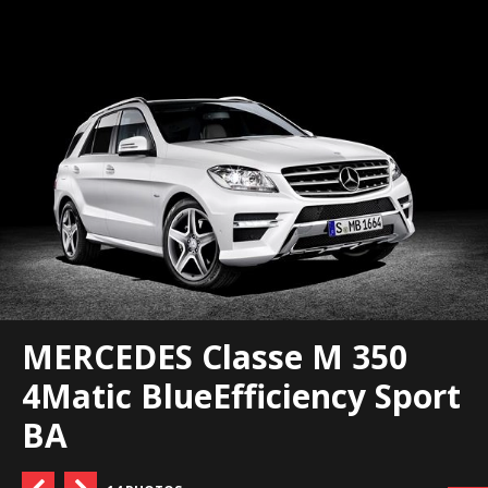
MERCEDES Classe M 350
4Matic BlueEfficiency Sport
BA