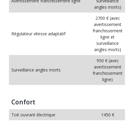
Avertissement franchissement ligne
surveillance
angles morts)
2700 € (avec
avertissement
franchissement
Régulateur vitesse adaptatif
ligne et
surveillance
angles morts)
950 € (avec
avertissement
Surveillance angles morts
franchissement
ligne)
Confort
Toit ouvrant électrique
1450 €