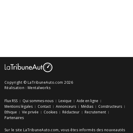
Copyright © LaTribuneAuto.com 2026
Réalisation :
Mentalworks
Flux RSS
Qui sommes-nous
Lexique
Aide en ligne
Mentions légales
Contact
Annonceurs
Médias
Constructeurs
Ethique
Vie privée
Cookies
Rédacteur
Recrutement
Partenaires
Sur le site LaTribuneAuto.com, vous êtes informés des
nouveautés