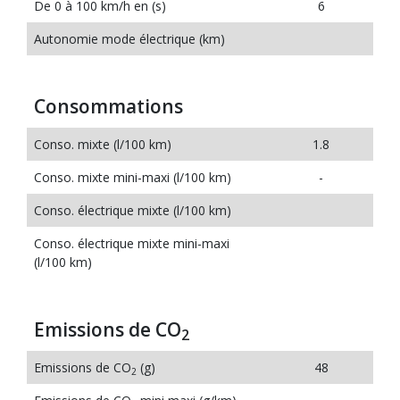
De 0 à 100 km/h en (s)
6
Autonomie mode électrique (km)
Consommations
Conso. mixte (l/100 km)
1.8
Conso. mixte mini-maxi (l/100 km)
-
Conso. électrique mixte (l/100 km)
Conso. électrique mixte mini-maxi
(l/100 km)
Emissions de CO
2
Emissions de CO
(g)
48
2