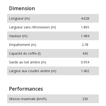
Dimension
Longueur (m)
4.628
Largueur sans rétroviseurs (m)
1.865
Hauteur (m)
1.484
Empattement (m)
2.78
Capacité du coffre (l)
430
Garde au toit arrière (m)
0.954
Largeur aux coudes arrière (m)
1.402
Performances
Vitesse maximale (km/h)
230