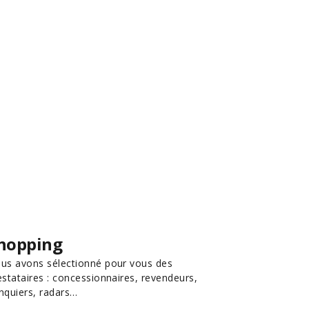
hopping
us avons sélectionné pour vous des
estataires : concessionnaires, revendeurs,
nquiers, radars…