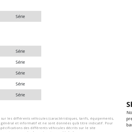
Série
Série
Série
Série
Série
Série
S
No
pr
ur les différents véhicules (caractéristiques, tarifs, équipements,
général et informatif et ne sont données qu'à titre indicatif. Pour
ba
spécifications des différents véhicules décrits sur le site