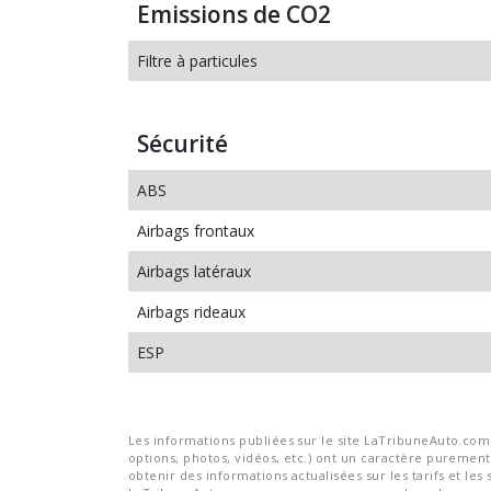
Emissions de CO2
Filtre à particules
Sécurité
ABS
Airbags frontaux
Airbags latéraux
Airbags rideaux
ESP
Les informations publiées sur le site LaTribuneAuto.com s
options, photos, vidéos, etc.) ont un caractère purement 
obtenir des informations actualisées sur les tarifs et les 