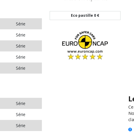
Eco pastille
0 €
Série
Série
Série
Série
Série
L
Série
Ce
No
Série
cla
Série