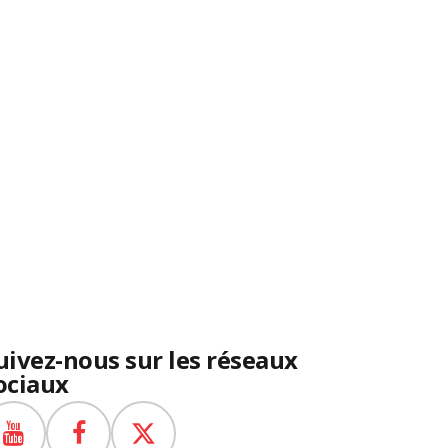
uivez-nous sur les réseaux
ociaux