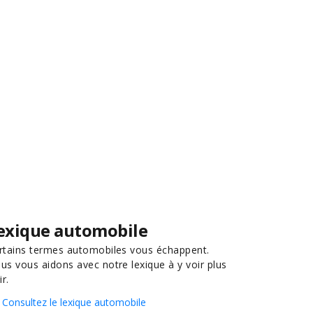
exique automobile
rtains termes automobiles vous échappent.
us vous aidons avec notre lexique à y voir plus
ir.
Consultez le lexique automobile