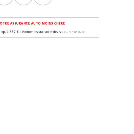
OTRE ASSURANCE AUTO MOINS CHERE
usqu'à 357 € d'économies sur votre devis assurance auto