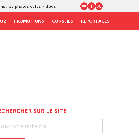
ons
, les photos et les vidéos.
CO2
PROMOTIONS
CONSEILS
REPORTAGES
ECHERCHER SUR LE SITE