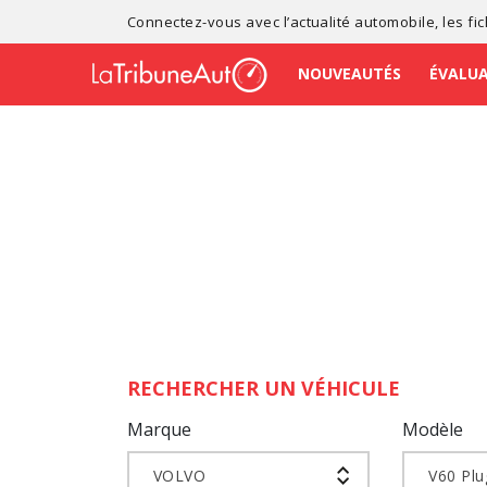
Connectez-vous avec l’
actualité automobile
, les
fi
NOUVEAUTÉS
ÉVALU
RECHERCHER UN VÉHICULE
Marque
Modèle
VOLVO
V60 Plu