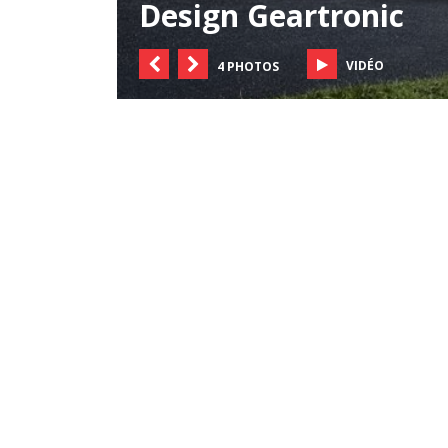
Design Geartronic
VIDÉO
4 PHOTOS