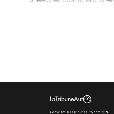
LaTribuneAuto.com, nous vous recommandons de vous re
Copyright © LaTribuneAuto.com 2026