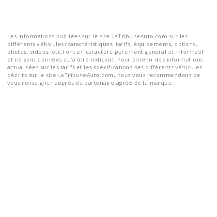
Les informations publiées sur le site LaTribuneAuto.com sur les
différents véhicules (caractéristiques, tarifs, équipements, options,
photos, vidéos, etc.) ont un caractère purement général et informatif
et ne sont données qu'à titre indicatif. Pour obtenir des informations
actualisées sur les tarifs et les spécifications des différents véhicules
décrits sur le site LaTribuneAuto.com, nous vous recommandons de
vous renseigner auprès du partenaire agréé de la marque.