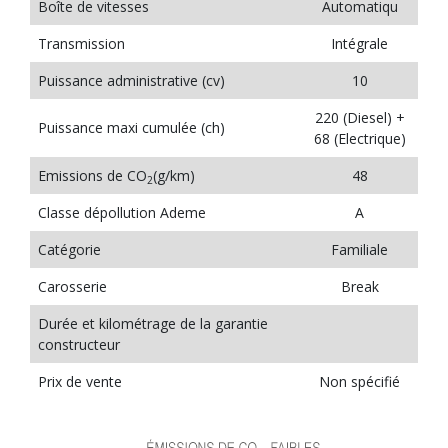
Boîte de vitesses
Automatiqu
Transmission
Intégrale
Puissance administrative (cv)
10
220 (Diesel) +
Puissance maxi cumulée (ch)
68 (Electrique)
Emissions de CO
(g/km)
48
2
Classe dépollution Ademe
A
Catégorie
Familiale
Carosserie
Break
Durée et kilométrage de la garantie
constructeur
Prix de vente
Non spécifié