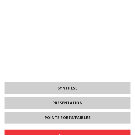
SYNTHÈSE
PRÉSENTATION
POINTS FORTS/FAIBLES