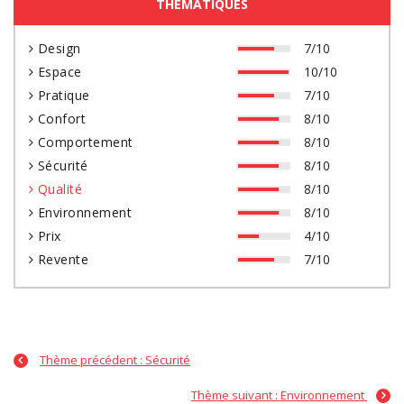
THÉMATIQUES
Design
7/10
Espace
10/10
Pratique
7/10
Confort
8/10
Comportement
8/10
Sécurité
8/10
Qualité
8/10
Environnement
8/10
Prix
4/10
Revente
7/10
Thème précédent : Sécurité
Thème suivant : Environnement