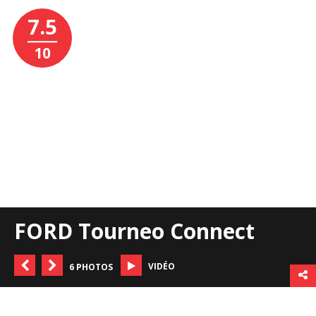
7.5
10
FORD Tourneo Connect
VIDÉO
6 PHOTOS