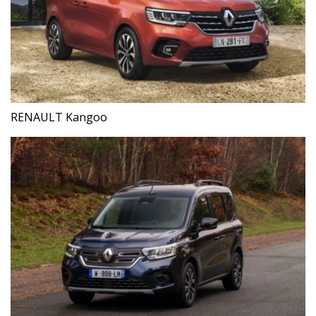
RENAULT Kangoo