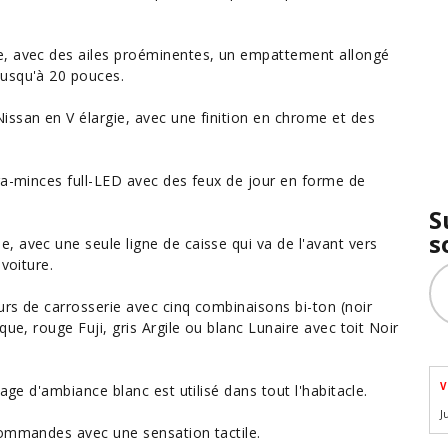
e, avec des ailes proéminentes, un empattement allongé
jusqu'à 20 pouces.
issan en V élargie, avec une finition en chrome et des
ra-minces full-LED avec des feux de jour en forme de
S
s
 avec une seule ligne de caisse qui va de l'avant vers
a
voiture
.
rs de carrosserie avec cinq combinaisons bi-ton (noir
que, rouge Fuji, gris Argile ou blanc Lunaire avec toit Noir
V
age d'ambiance blanc est utilisé dans tout l'habitacle.
J
commandes avec une sensation tactile.