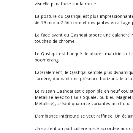
visuelle plus forte sur la route.
La posture du Qashqai est plus impressionnant
de 19 mm à 2 665 mm et des jantes en alliage 
La face avant du Qashqai arbore une calandre N
touches de chrome.
Le Qashqai est flanqué de phares matriciels ult
boomerang.
Latéralement, le Qashqai semble plus dynamique,
l'arrière, donnant une présence horizontale à l
Le Nissan Qashqai est disponible en neuf couleu
Métallisé avec toit Gris Squale, ou bleu Magnéti
Métallisé), créant quatorze variantes au choix.
L'ambiance intérieure se veut raffinée. Un éclair
Une attention particulière a été accordée aux 