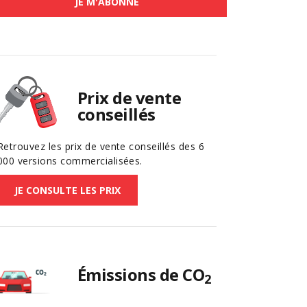
JE M'ABONNE
Prix de vente
conseillés
Retrouvez les prix de vente conseillés des 6
000 versions commercialisées.
JE CONSULTE LES PRIX
Émissions de CO
2