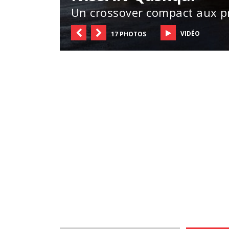
Un crossover compact aux pr
VIDÉO
17 PHOTOS