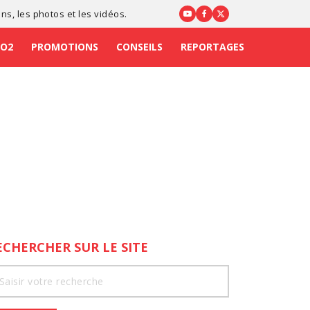
ons
, les photos et les vidéos.
CO2
PROMOTIONS
CONSEILS
REPORTAGES
ECHERCHER SUR LE SITE