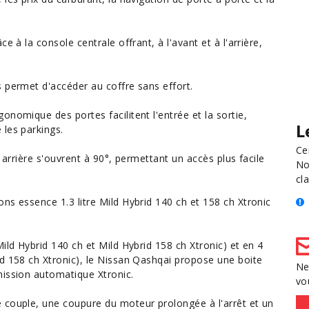
e à la console centrale offrant, à l'avant et à l'arrière,
 permet d'accéder au coffre sans effort.
nomique des portes facilitent l'entrée et la sortie,
L
 les parkings.
Ce
 arrière s'ouvrent à 90°, permettant un accès plus facile
No
cla
ns essence 1.3 litre Mild Hybrid 140 ch et 158 ch Xtronic
ild Hybrid 140 ch et Mild Hybrid 158 ch Xtronic) et en 4
id 158 ch Xtronic), le Nissan Qashqai propose une boite
Ne
mission automatique Xtronic.
vo
 couple, une coupure du moteur prolongée à l'arrêt et un