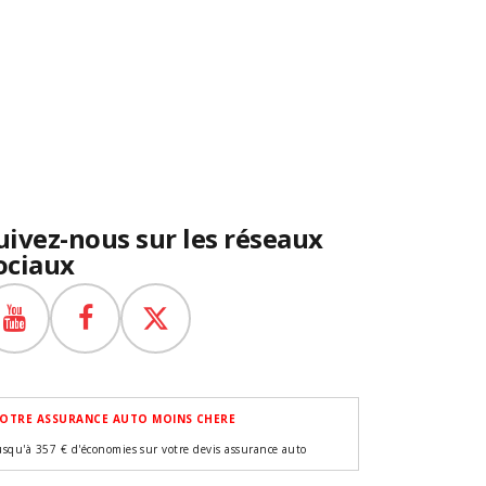
uivez-nous sur les réseaux
ociaux
OTRE ASSURANCE AUTO MOINS CHERE
usqu'à 357 € d'économies sur votre devis assurance auto