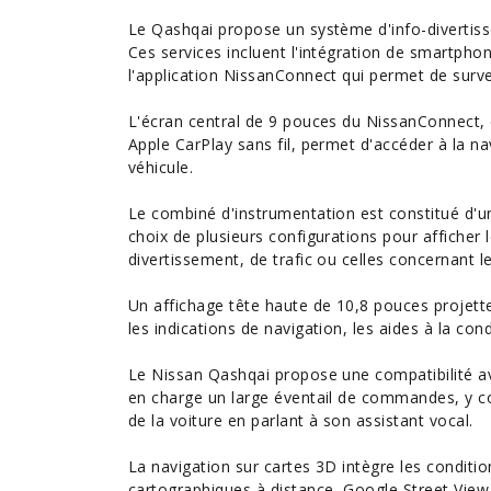
Le Qashqai propose un système d'info-divertiss
Ces services incluent l'intégration de smartphone
l'application NissanConnect qui permet de surveil
L'écran central de 9 pouces du NissanConnect,
Apple CarPlay sans fil, permet d'accéder à la n
véhicule.
Le combiné d'instrumentation est constitué d'un
choix de plusieurs configurations pour afficher
divertissement, de trafic ou celles concernant le
Un affichage tête haute de 10,8 pouces projett
les indications de navigation, les
aides à la con
Le Nissan Qashqai propose une compatibilité a
en charge un large éventail de commandes, y co
de la voiture en parlant à son assistant vocal.
La navigation sur cartes 3D intègre les conditio
cartographiques à distance, Google Street View