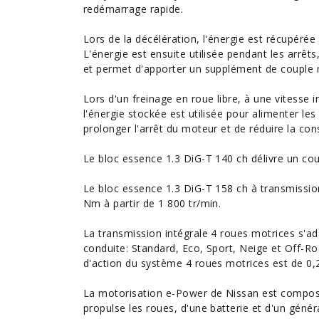
redémarrage rapide.
Lors de la décélération, l'énergie est récupéré
L'énergie est ensuite utilisée pendant les arrêt
et permet d'apporter un supplément de couple 
Lors d'un freinage en roue libre, à une vitesse 
l'énergie stockée est utilisée pour alimenter le
prolonger l'arrêt du moteur et de
réduire la co
Le bloc essence 1.3 DiG-T 140 ch délivre un c
Le bloc essence 1.3 DiG-T 158 ch à transmissio
Nm à partir de 1 800 tr/min.
La transmission intégrale 4 roues motrices s'a
conduite: Standard, Eco, Sport, Neige et Off-Ro
d'action du système 4 roues motrices est de 0,
La motorisation e-Power de Nissan est composé
propulse les roues, d'une batterie et d'un gén