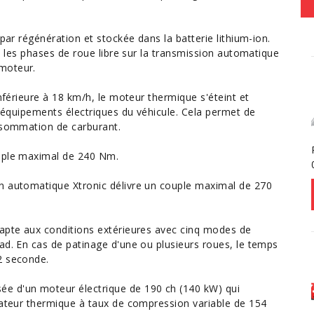
e par régénération et stockée dans la
batterie lithium-ion
.
s, les phases de roue libre sur la transmission automatique
moteur.
inférieure à 18 km/h, le moteur thermique s'éteint et
s
équipements
électriques du véhicule. Cela permet de
nsommation de carburant
.
ouple maximal de 240 Nm.
n automatique Xtronic délivre un couple maximal de 270
dapte aux conditions extérieures avec cinq modes de
ad. En cas de patinage d'une ou plusieurs roues, le temps
2 seconde.
e d'un moteur électrique de 190 ch (140 kW) qui
érateur thermique à taux de compression variable de 154