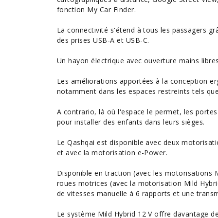
fonction My Car Finder.
La connectivité s'étend à tous les passagers grâc
des prises USB-A et USB-C.
Un hayon électrique avec ouverture mains libres
Les améliorations apportées à la conception ergo
notamment dans les espaces restreints tels que
A contrario, là où l'espace le permet, les portes
pour installer des enfants dans leurs sièges.
Le Qashqai est disponible avec deux motorisatio
et avec la motorisation e-Power.
Disponible en traction (avec les motorisations M
roues motrices (avec la motorisation Mild Hybr
de vitesses manuelle à 6 rapports et une trans
Le système Mild Hybrid 12 V offre davantage de