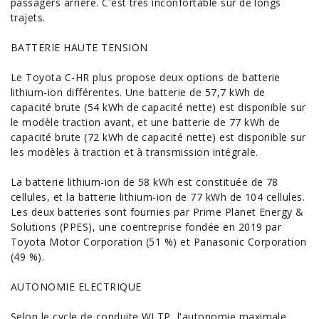
passagers arrière. C'est très inconfortable sur de longs
trajets.
BATTERIE HAUTE TENSION
Le Toyota C-HR plus propose deux options de
batterie
lithium-ion
différentes. Une batterie de 57,7 kWh de
capacité brute (54 kWh de capacité nette) est disponible sur
le modèle traction avant, et une batterie de 77 kWh de
capacité brute (72 kWh de capacité nette) est disponible sur
les modèles à traction et à transmission intégrale.
La batterie lithium-ion de 58 kWh est constituée de 78
cellules, et la batterie lithium-ion de 77 kWh de 104 cellules.
Les deux batteries sont fournies par Prime Planet Energy &
Solutions (PPES), une coentreprise fondée en 2019 par
Toyota Motor Corporation (51 %) et Panasonic Corporation
(49 %).
AUTONOMIE ELECTRIQUE
Selon le cycle de conduite WLTP, l'autonomie maximale