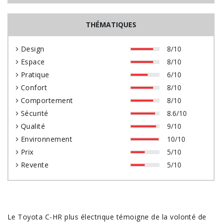
THÉMATIQUES
Design
8/10
Espace
8/10
Pratique
6/10
Confort
8/10
Comportement
8/10
Sécurité
8.6/10
Qualité
9/10
Environnement
10/10
Prix
5/10
Revente
5/10
Le
Toyota C-HR
plus électrique témoigne de la volonté de