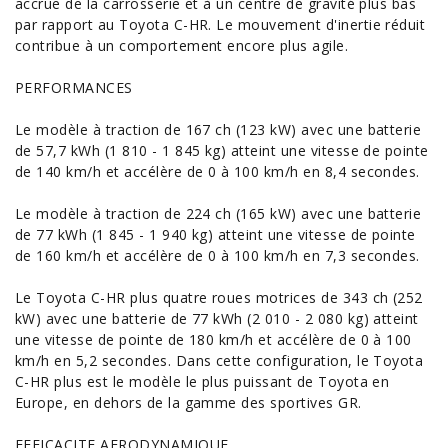
accrue de la carrosserie et à un centre de gravité plus bas
par rapport au Toyota C-HR. Le mouvement d'inertie réduit
contribue à un comportement encore plus agile.
PERFORMANCES
Le modèle à traction de 167 ch (123 kW) avec une batterie
de 57,7 kWh (1 810 - 1 845 kg) atteint une vitesse de pointe
de 140 km/h et accélère de 0 à 100 km/h en 8,4 secondes.
Le modèle à traction de 224 ch (165 kW) avec une batterie
de 77 kWh (1 845 - 1 940 kg) atteint une vitesse de pointe
de 160 km/h et accélère de 0 à 100 km/h en 7,3 secondes.
Le Toyota C-HR plus quatre roues motrices de 343 ch (252
kW) avec une batterie de 77 kWh (2 010 - 2 080 kg) atteint
une vitesse de pointe de 180 km/h et accélère de 0 à 100
km/h en 5,2 secondes. Dans cette configuration, le Toyota
C-HR plus est le modèle le plus puissant de Toyota en
Europe, en dehors de la gamme des sportives GR.
EFFICACITE AERODYNAMIQUE