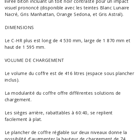
livrée biton incluant un toit noir contrasté pour un impact
visuel prononcé (disponible avec les teintes Blanc Lunaire
Nacré, Gris Manhattan, Orange Sedona, et Gris Astral).
DIMENSIONS
Le C-HR plus est long de 4 530 mm, large de 1 870 mm et
haut de 1 595 mm.
VOLUME DE CHARGEMENT
Le volume du coffre est de 416 litres (espace sous plancher
inclus).
La modularité du coffre offre différentes solutions de
chargement.
Les sièges arrière, rabattables à 60:40, se replient
facilement à plat.
Le plancher de coffre réglable sur deux niveaux donne la
possibilité d'augmenter la hauteur de chargement de 74