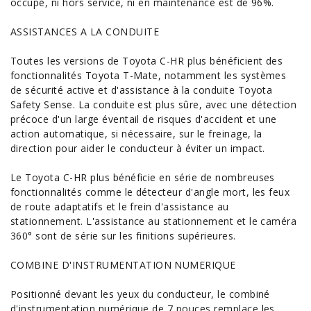
occupé, ni hors service, ni en maintenance est de 96%.
ASSISTANCES A LA CONDUITE
Toutes les versions de Toyota C-HR plus bénéficient des
fonctionnalités Toyota T-Mate, notamment les systèmes
de sécurité active et d'
assistance à la conduite
Toyota
Safety Sense. La conduite est plus sûre, avec une détection
précoce d'un large éventail de risques d'accident et une
action automatique, si nécessaire, sur le freinage, la
direction pour aider le conducteur à éviter un impact.
Le Toyota C-HR plus bénéficie en série de nombreuses
fonctionnalités comme le détecteur d'angle mort, les feux
de route adaptatifs et le frein d'assistance au
stationnement. L'assistance au stationnement et le caméra
360° sont de série sur les finitions supérieures.
COMBINE D'INSTRUMENTATION NUMERIQUE
Positionné devant les yeux du conducteur, le combiné
d'instrumentation numérique de 7 pouces remplace les