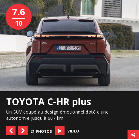
7.6
10
TOYOTA C-HR plus
Un SUV coupé au design émotionnel doté d'une
autonomie jusqu'à 607 km
VIDÉO
21 PHOTOS