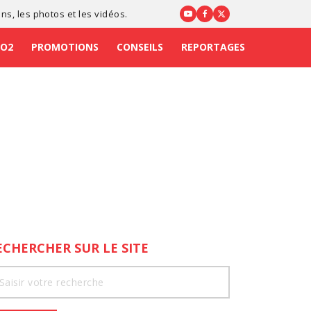
ons
, les photos et les vidéos.
CO2
PROMOTIONS
CONSEILS
REPORTAGES
ECHERCHER SUR LE SITE