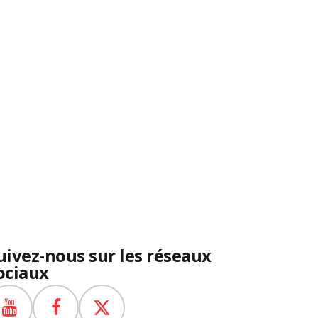
uivez-nous sur les réseaux
ociaux