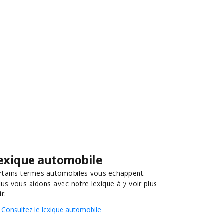
exique automobile
rtains termes automobiles vous échappent.
us vous aidons avec notre lexique à y voir plus
ir.
Consultez le lexique automobile