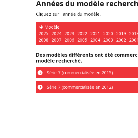
Années du modèle recherc
Cliquez sur l'année du modèle.
Modèle
2025
2024
2023
2022
2021
2020
2019
201
2008
2007
2006
2005
2004
2003
2002
200
Des modèles différents ont été commercia
modèle recherché.
Série 7 (commercialisée en 2015)
Série 7 (commercialisée en 2012)