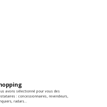
hopping
us avons sélectionné pour vous des
estataires : concessionnaires, revendeurs,
nquiers, radars…