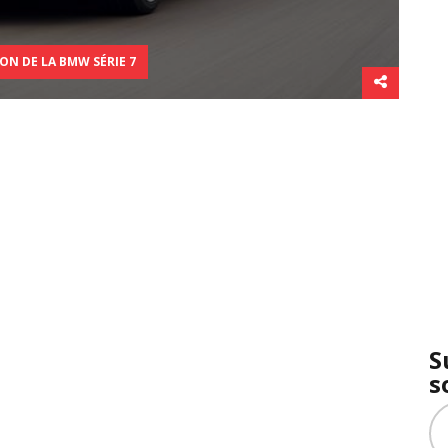
ON DE LA BMW SÉRIE 7
S
s