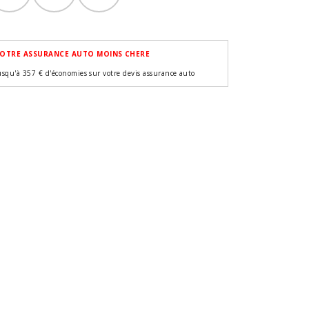
OTRE ASSURANCE AUTO MOINS CHERE
usqu'à 357 € d'économies sur votre devis assurance auto