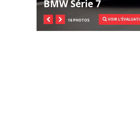
BMW Série 7
VOIR L'ÉVALUATI
16 PHOTOS