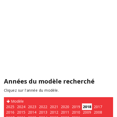
Années du modèle recherché
Cliquez sur l'année du modèle.
Modèle
2025
2024
2023
2022
2021
2020
2019
2018
2017
2016
2015
2014
2013
2012
2011
2010
2009
2008