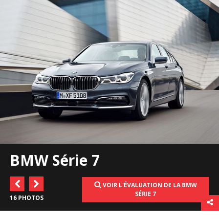
BMW Série 7
VOIR L'ÉVALUATION DE LA BMW
SÉRIE 7
16 PHOTOS