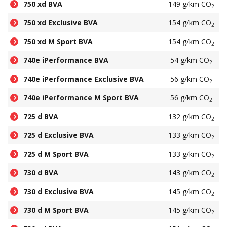
750 xd BVA
149 g/km CO
2
750 xd Exclusive BVA
154 g/km CO
2
750 xd M Sport BVA
154 g/km CO
2
740e iPerformance BVA
54 g/km CO
2
740e iPerformance Exclusive BVA
56 g/km CO
2
740e iPerformance M Sport BVA
56 g/km CO
2
725 d BVA
132 g/km CO
2
725 d Exclusive BVA
133 g/km CO
2
725 d M Sport BVA
133 g/km CO
2
730 d BVA
143 g/km CO
2
730 d Exclusive BVA
145 g/km CO
2
730 d M Sport BVA
145 g/km CO
2