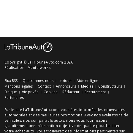
Copyright © LaTribuneAuto.com 2026
Réalisation :
Mentalworks
Flux RSS
Qui sommes-nous
Lexique
Aide en ligne
Mentions légales
Contact
Annonceurs
Médias
Constructeurs
Ethique
Vie privée
Cookies
Rédacteur
Recrutement
Partenaires
Sur le site LaTribuneAuto.com, vous êtes informés des
nouveautés
automobiles
et des meilleures
promotions
. Avec nos
évaluations de
véhicules
, nos
comparatifs autos
, nous vous fournissons
gratuitement une information objective de qualité pour faciliter
votre
achat auto
. Vous trouverez des informations pertinentes sur