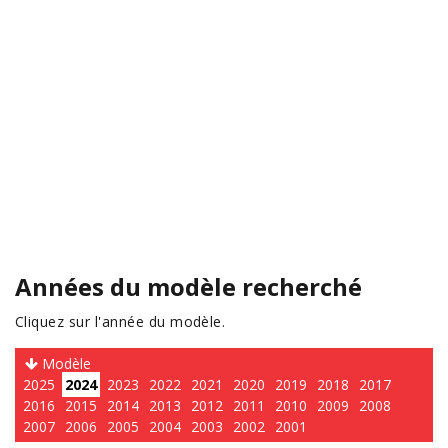
Années du modèle recherché
Cliquez sur l'année du modèle.
Modèle
2025
2024
2023
2022
2021
2020
2019
2018
2017
2016
2015
2014
2013
2012
2011
2010
2009
2008
2007
2006
2005
2004
2003
2002
2001