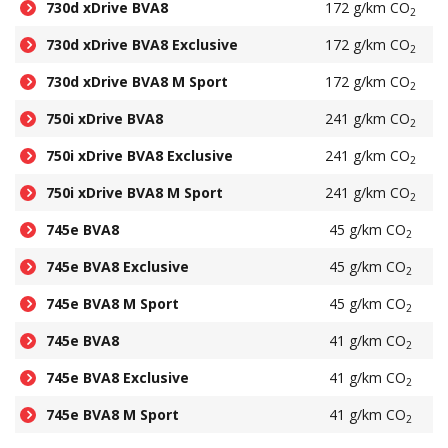
730d xDrive BVA8
172 g/km CO
2
730d xDrive BVA8 Exclusive
172 g/km CO
2
730d xDrive BVA8 M Sport
172 g/km CO
2
750i xDrive BVA8
241 g/km CO
2
750i xDrive BVA8 Exclusive
241 g/km CO
2
750i xDrive BVA8 M Sport
241 g/km CO
2
745e BVA8
45 g/km CO
2
745e BVA8 Exclusive
45 g/km CO
2
745e BVA8 M Sport
45 g/km CO
2
745e BVA8
41 g/km CO
2
745e BVA8 Exclusive
41 g/km CO
2
745e BVA8 M Sport
41 g/km CO
2