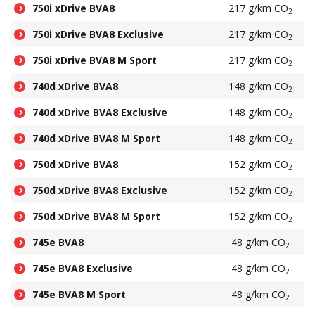
750i xDrive BVA8
217 g/km CO
2
750i xDrive BVA8 Exclusive
217 g/km CO
2
750i xDrive BVA8 M Sport
217 g/km CO
2
740d xDrive BVA8
148 g/km CO
2
740d xDrive BVA8 Exclusive
148 g/km CO
2
740d xDrive BVA8 M Sport
148 g/km CO
2
750d xDrive BVA8
152 g/km CO
2
750d xDrive BVA8 Exclusive
152 g/km CO
2
750d xDrive BVA8 M Sport
152 g/km CO
2
745e BVA8
48 g/km CO
2
745e BVA8 Exclusive
48 g/km CO
2
745e BVA8 M Sport
48 g/km CO
2