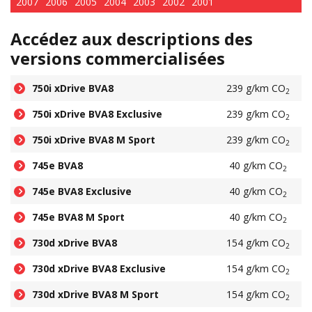
2007
2006
2005
2004
2003
2002
2001
Accédez aux descriptions des
versions commercialisées
750i xDrive BVA8
239 g/km CO
2
750i xDrive BVA8 Exclusive
239 g/km CO
2
750i xDrive BVA8 M Sport
239 g/km CO
2
745e BVA8
40 g/km CO
2
745e BVA8 Exclusive
40 g/km CO
2
745e BVA8 M Sport
40 g/km CO
2
730d xDrive BVA8
154 g/km CO
2
730d xDrive BVA8 Exclusive
154 g/km CO
2
730d xDrive BVA8 M Sport
154 g/km CO
2