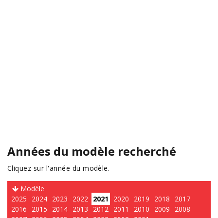
Années du modèle recherché
Cliquez sur l'année du modèle.
Modèle
2025
2024
2023
2022
2021
2020
2019
2018
2017
2016
2015
2014
2013
2012
2011
2010
2009
2008