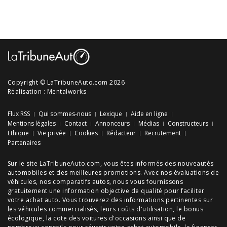
Copyright © LaTribuneAuto.com 2026
Réalisation :
Mentalworks
Flux RSS
Qui sommes-nous
Lexique
Aide en ligne
Mentions légales
Contact
Annonceurs
Médias
Constructeurs
Ethique
Vie privée
Cookies
Rédacteur
Recrutement
Partenaires
Sur le site LaTribuneAuto.com, vous êtes informés des
nouveautés
automobiles
et des meilleures
promotions
. Avec nos
évaluations de
véhicules
, nos
comparatifs autos
, nous vous fournissons
gratuitement une information objective de qualité pour faciliter
votre
achat auto
. Vous trouverez des informations pertinentes sur
les véhicules commercialisés, leurs
coûts d'utilisation
, le
bonus
écologique
, la cote des
voitures d'occasions
ainsi que de