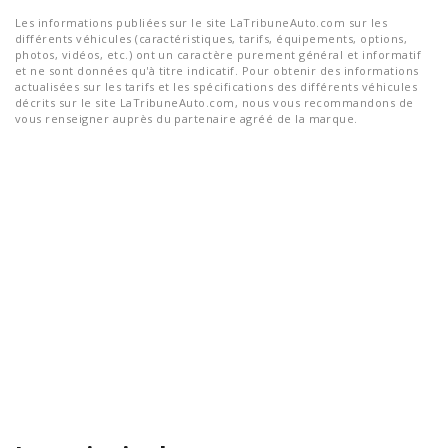
Les informations publiées sur le site LaTribuneAuto.com sur les
différents véhicules (caractéristiques, tarifs, équipements, options,
photos, vidéos, etc.) ont un caractère purement général et informatif
et ne sont données qu'à titre indicatif. Pour obtenir des informations
actualisées sur les tarifs et les spécifications des différents véhicules
décrits sur le site LaTribuneAuto.com, nous vous recommandons de
vous renseigner auprès du partenaire agréé de la marque.