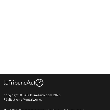
Copyright © LaTribuneAuto.com 2026
Réalisation :
Mentalworks