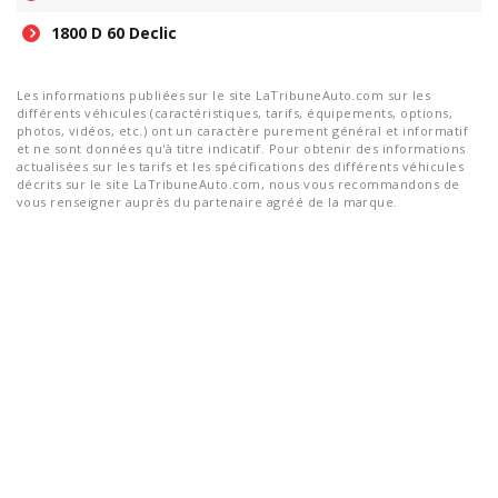
1800 D 60 Declic
Les informations publiées sur le site LaTribuneAuto.com sur les
différents véhicules (caractéristiques, tarifs, équipements, options,
photos, vidéos, etc.) ont un caractère purement général et informatif
et ne sont données qu'à titre indicatif. Pour obtenir des informations
actualisées sur les tarifs et les spécifications des différents véhicules
décrits sur le site LaTribuneAuto.com, nous vous recommandons de
vous renseigner auprès du partenaire agréé de la marque.