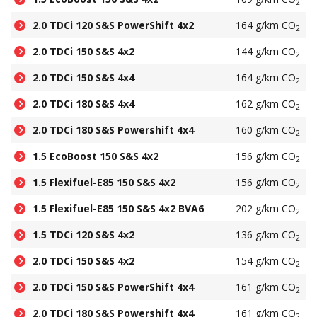
2
2.0 TDCi 120 S&S PowerShift 4x2
164 g/km CO
2
2.0 TDCi 150 S&S 4x2
144 g/km CO
2
2.0 TDCi 150 S&S 4x4
164 g/km CO
2
2.0 TDCi 180 S&S 4x4
162 g/km CO
2
2.0 TDCi 180 S&S Powershift 4x4
160 g/km CO
2
1.5 EcoBoost 150 S&S 4x2
156 g/km CO
2
1.5 Flexifuel-E85 150 S&S 4x2
156 g/km CO
2
1.5 Flexifuel-E85 150 S&S 4x2 BVA6
202 g/km CO
2
1.5 TDCi 120 S&S 4x2
136 g/km CO
2
2.0 TDCi 150 S&S 4x2
154 g/km CO
2
2.0 TDCi 150 S&S PowerShift 4x4
161 g/km CO
2
2.0 TDCi 180 S&S Powershift 4x4
161 g/km CO
2