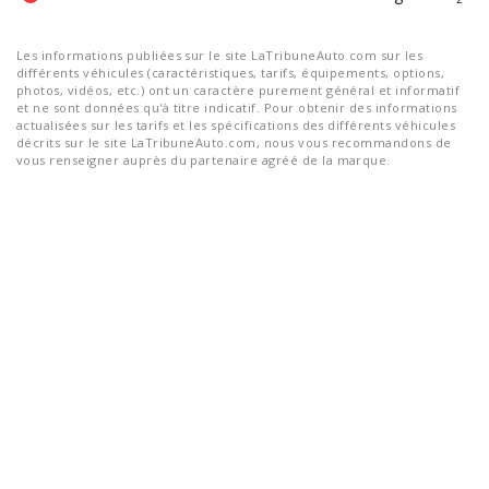
Les informations publiées sur le site LaTribuneAuto.com sur les
différents véhicules (caractéristiques, tarifs, équipements, options,
photos, vidéos, etc.) ont un caractère purement général et informatif
et ne sont données qu'à titre indicatif. Pour obtenir des informations
actualisées sur les tarifs et les spécifications des différents véhicules
décrits sur le site LaTribuneAuto.com, nous vous recommandons de
vous renseigner auprès du partenaire agréé de la marque.