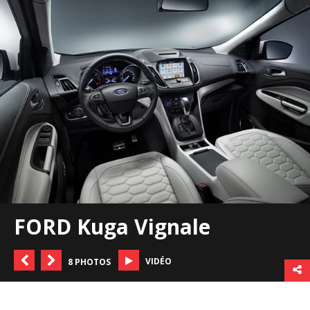
FORD Kuga Vignale
VIDÉO
8 PHOTOS