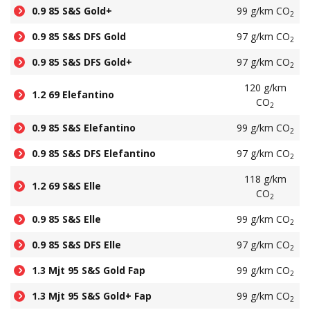
0.9 85 S&S Gold+
99 g/km CO
2
0.9 85 S&S DFS Gold
97 g/km CO
2
0.9 85 S&S DFS Gold+
97 g/km CO
2
120 g/km
1.2 69 Elefantino
CO
2
0.9 85 S&S Elefantino
99 g/km CO
2
0.9 85 S&S DFS Elefantino
97 g/km CO
2
118 g/km
1.2 69 S&S Elle
CO
2
0.9 85 S&S Elle
99 g/km CO
2
0.9 85 S&S DFS Elle
97 g/km CO
2
1.3 Mjt 95 S&S Gold Fap
99 g/km CO
2
1.3 Mjt 95 S&S Gold+ Fap
99 g/km CO
2