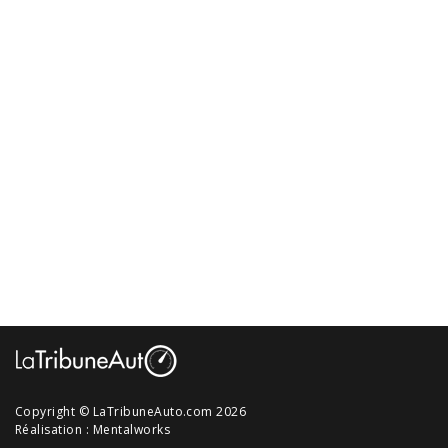
Copyright © LaTribuneAuto.com 2026
Réalisation :
Mentalworks