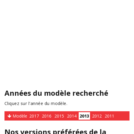
Années du modèle recherché
Cliquez sur l'année du modèle.
Modèle
2017
2016
2015
2014
2013
2012
2011
Nos versions préférées de la