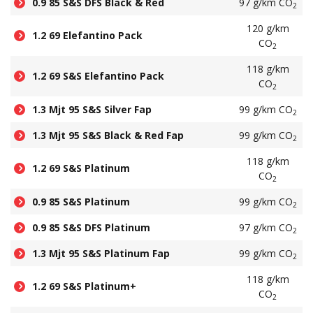
0.9 85 S&S DFS Black & Red
97 g/km CO
2
120 g/km
1.2 69 Elefantino Pack
CO
2
118 g/km
1.2 69 S&S Elefantino Pack
CO
2
1.3 Mjt 95 S&S Silver Fap
99 g/km CO
2
1.3 Mjt 95 S&S Black & Red Fap
99 g/km CO
2
118 g/km
1.2 69 S&S Platinum
CO
2
0.9 85 S&S Platinum
99 g/km CO
2
0.9 85 S&S DFS Platinum
97 g/km CO
2
1.3 Mjt 95 S&S Platinum Fap
99 g/km CO
2
118 g/km
1.2 69 S&S Platinum+
CO
2