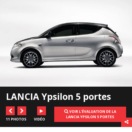
LANCIA Ypsilon 5 portes
VOIR L'ÉVALUATION DE LA
LANCIA YPSILON 5 PORTES
11 PHOTOS
VIDÉO