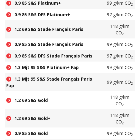
0.9 85 S&S Platinum+
99 g/km CO
2
0.9 85 S&S DFS Platinum+
97 g/km CO
2
118 g/km
1.2 69 S&S Stade Français Paris
CO
2
0.9 85 S&S Stade Français Paris
99 g/km CO
2
0.9 85 S&S DFS Stade Français Paris
97 g/km CO
2
1.3 Mjt 95 S&S Platinum+ Fap
99 g/km CO
2
1.3 Mjt 95 S&S Stade Français Paris
99 g/km CO
2
Fap
118 g/km
1.2 69 S&S Gold
CO
2
118 g/km
1.2 69 S&S Gold+
CO
2
0.9 85 S&S Gold
99 g/km CO
2