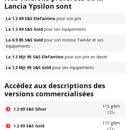
Lancia Ypsilon sont
La 1.2 69 S&S Elefantino
pour son prix
La 1.2 69 S&S Gold
pour ses équipements
La 0.9 85 S&S Gold
pour son moteur TwinAir et ses
équipements
La 1.3 Mjt 95 S&S Elefantino
pour son prix en diesel
La 1.3 Mjt 95 S&S Gold
pour ses équipements
Accédez aux descriptions des
versions commercialisées
115 g/km
1.2 69 S&S Silver
CO
2
115 g/km
1.2 69 S&S Gold
CO