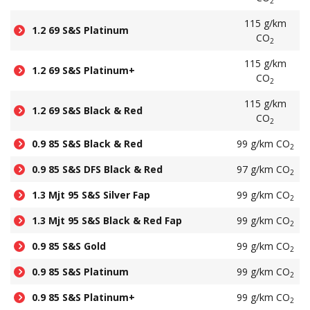
2
115 g/km
1.2 69 S&S Platinum
CO
2
115 g/km
1.2 69 S&S Platinum+
CO
2
115 g/km
1.2 69 S&S Black & Red
CO
2
0.9 85 S&S Black & Red
99 g/km CO
2
0.9 85 S&S DFS Black & Red
97 g/km CO
2
1.3 Mjt 95 S&S Silver Fap
99 g/km CO
2
1.3 Mjt 95 S&S Black & Red Fap
99 g/km CO
2
0.9 85 S&S Gold
99 g/km CO
2
0.9 85 S&S Platinum
99 g/km CO
2
0.9 85 S&S Platinum+
99 g/km CO
2