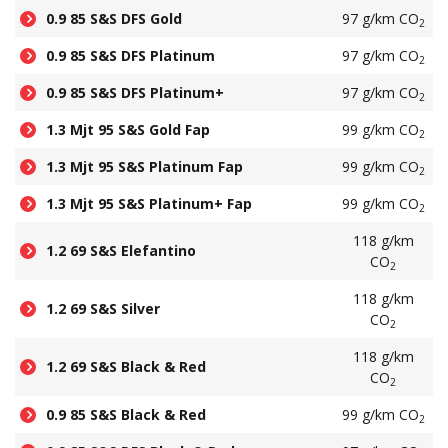
0.9 85 S&S DFS Gold
97 g/km CO
2
0.9 85 S&S DFS Platinum
97 g/km CO
2
0.9 85 S&S DFS Platinum+
97 g/km CO
2
1.3 Mjt 95 S&S Gold Fap
99 g/km CO
2
1.3 Mjt 95 S&S Platinum Fap
99 g/km CO
2
1.3 Mjt 95 S&S Platinum+ Fap
99 g/km CO
2
118 g/km
1.2 69 S&S Elefantino
CO
2
118 g/km
1.2 69 S&S Silver
CO
2
118 g/km
1.2 69 S&S Black & Red
CO
2
0.9 85 S&S Black & Red
99 g/km CO
2