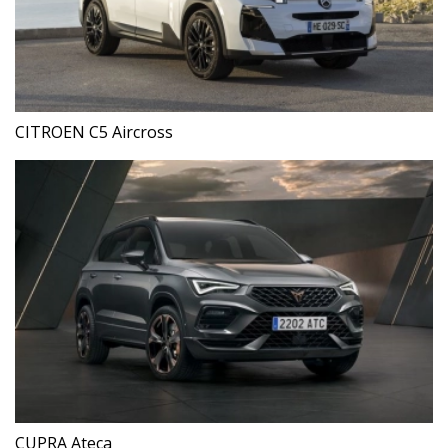
CITROEN C5 Aircross
CUPRA Ateca