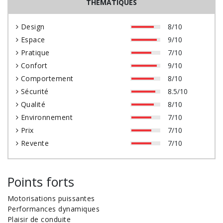
THÉMATIQUES
Design
8/10
Espace
9/10
Pratique
7/10
Confort
9/10
Comportement
8/10
Sécurité
8.5/10
Qualité
8/10
Environnement
7/10
Prix
7/10
Revente
7/10
Points forts
Motorisations puissantes
Performances dynamiques
Plaisir de conduite