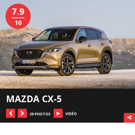
7.9
10
MAZDA CX-5
VIDÉO
29 PHOTOS