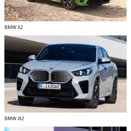
BMW X2
BMW iX2