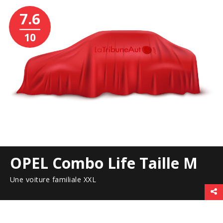
7.6
10
OPEL Combo Life Taille M
Une voiture familiale XXL