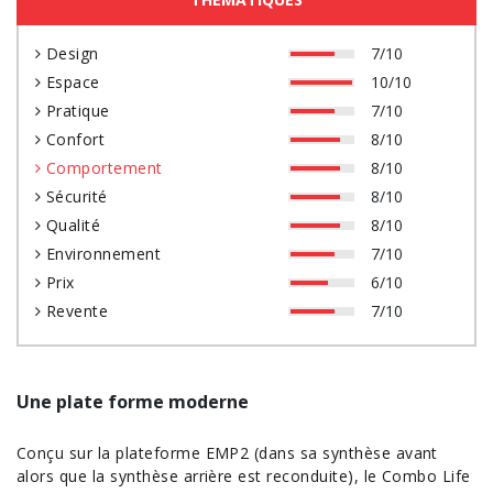
Design
7/10
Espace
10/10
Pratique
7/10
Confort
8/10
Comportement
8/10
Sécurité
8/10
Qualité
8/10
Environnement
7/10
Prix
6/10
Revente
7/10
Une plate forme moderne
Conçu sur la plateforme EMP2 (dans sa synthèse avant
alors que la synthèse arrière est reconduite), le Combo Life