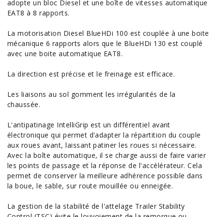
adopte un bloc Diesel et une boîte de vitesses automatique
EAT8 à 8 rapports.
La motorisation Diesel BlueHDi 100 est couplée à une boite
mécanique 6 rapports alors que le BlueHDi 130 est couplé
avec une boite automatique EAT8.
La direction est précise et le freinage est efficace.
Les liaisons au sol gomment les irrégularités de la
chaussée.
L'antipatinage IntelliGrip est un différentiel avant
électronique qui permet d'adapter la répartition du couple
aux roues avant, laissant patiner les roues si nécessaire.
Avec la boîte automatique, il se charge aussi de faire varier
les points de passage et la réponse de l'accélérateur. Cela
permet de conserver la meilleure adhérence possible dans
la boue, le sable, sur route mouillée ou enneigée.
La gestion de la stabilité de l'attelage Trailer Stability
Control (TSC) évite le louvoiement de la remorque ou