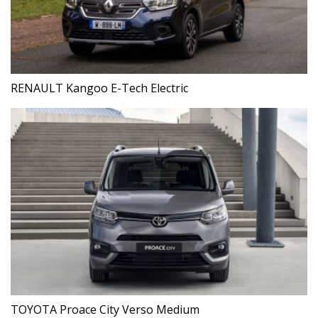
RENAULT Kangoo E-Tech Electric
TOYOTA Proace City Verso Medium