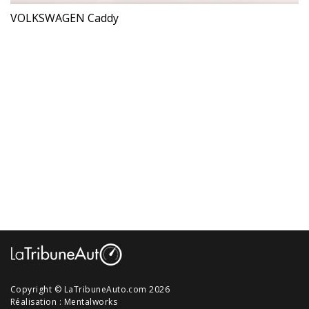
VOLKSWAGEN Caddy
Copyright © LaTribuneAuto.com 2026
Réalisation :
Mentalworks