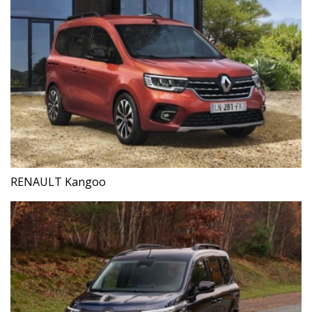
RENAULT Kangoo