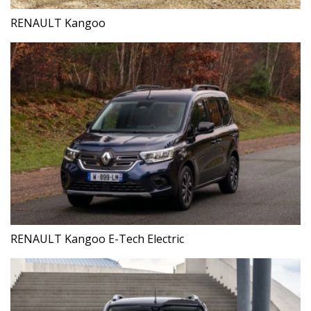
RENAULT Kangoo
RENAULT Kangoo E-Tech Electric