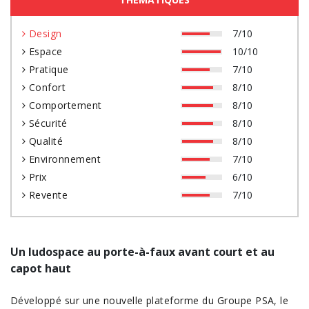
Design
7/10
Espace
10/10
Pratique
7/10
Confort
8/10
Comportement
8/10
Sécurité
8/10
Qualité
8/10
Environnement
7/10
Prix
6/10
Revente
7/10
Un ludospace au porte-à-faux avant court et au
capot haut
Développé sur une nouvelle plateforme du Groupe PSA, le