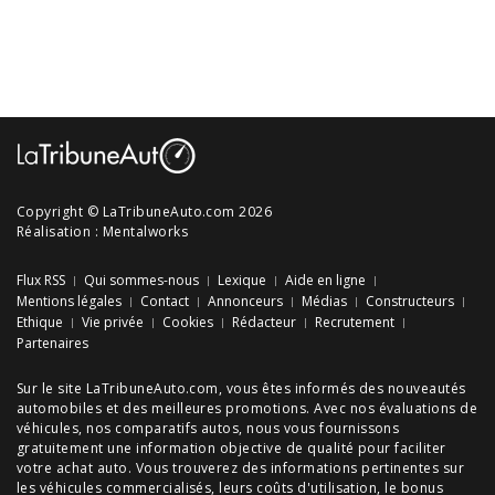
Copyright © LaTribuneAuto.com 2026
Réalisation :
Mentalworks
Flux RSS
Qui sommes-nous
Lexique
Aide en ligne
Mentions légales
Contact
Annonceurs
Médias
Constructeurs
Ethique
Vie privée
Cookies
Rédacteur
Recrutement
Partenaires
Sur le site LaTribuneAuto.com, vous êtes informés des
nouveautés
automobiles
et des meilleures
promotions
. Avec nos
évaluations de
véhicules
, nos
comparatifs autos
, nous vous fournissons
gratuitement une information objective de qualité pour faciliter
votre
achat auto
. Vous trouverez des informations pertinentes sur
les véhicules commercialisés, leurs
coûts d'utilisation
, le
bonus