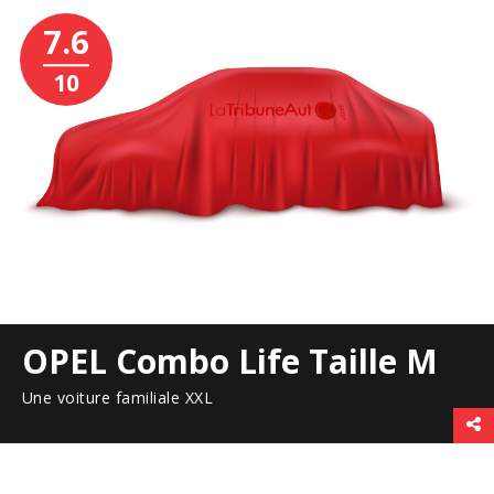
7.6
10
OPEL Combo Life Taille M
Une voiture familiale XXL