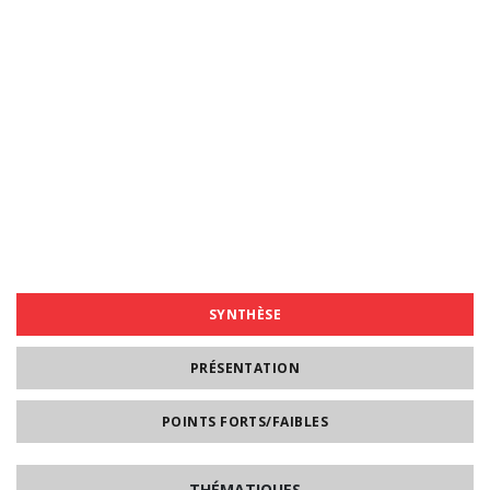
SYNTHÈSE
PRÉSENTATION
POINTS FORTS/FAIBLES
THÉMATIQUES