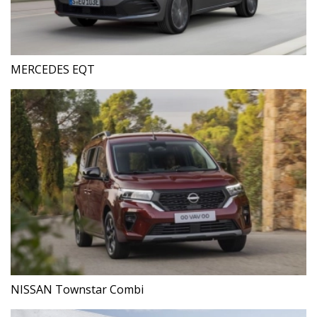
MERCEDES EQT
NISSAN Townstar Combi