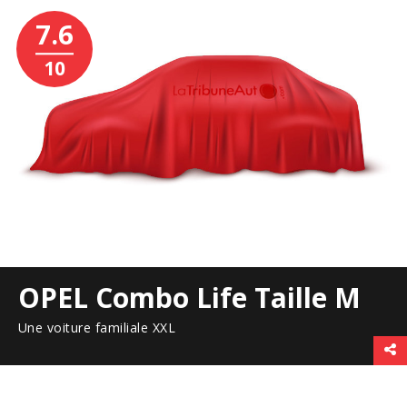
7.6
10
OPEL Combo Life Taille M
Une voiture familiale XXL