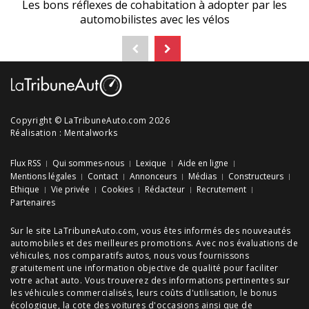
Les bons réflexes de cohabitation à adopter par les
automobilistes avec les vélos
Copyright © LaTribuneAuto.com 2026
Réalisation :
Mentalworks
Flux RSS
Qui sommes-nous
Lexique
Aide en ligne
Mentions légales
Contact
Annonceurs
Médias
Constructeurs
Ethique
Vie privée
Cookies
Rédacteur
Recrutement
Partenaires
Sur le site LaTribuneAuto.com, vous êtes informés des
nouveautés
automobiles
et des meilleures
promotions
. Avec nos
évaluations de
véhicules
, nos
comparatifs autos
, nous vous fournissons
gratuitement une information objective de qualité pour faciliter
votre
achat auto
. Vous trouverez des informations pertinentes sur
les véhicules commercialisés, leurs
coûts d'utilisation
, le
bonus
écologique
, la cote des
voitures d'occasions
ainsi que de