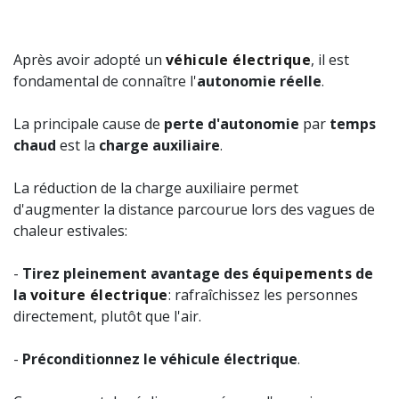
Après avoir adopté un
véhicule électrique
, il est
fondamental de connaître l'
autonomie réelle
.
La principale cause de
perte d'autonomie
par
temps
chaud
est la
charge auxiliaire
.
La réduction de la charge auxiliaire permet
d'augmenter la distance parcourue lors des vagues de
chaleur estivales:
-
Tirez pleinement avantage des
équipements
de
la
voiture électrique
: rafraîchissez les personnes
directement, plutôt que l'air.
-
Préconditionnez le véhicule électrique
.